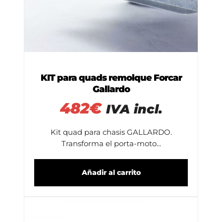
KIT para quads remolque Forcar
Gallardo
482
€
IVA incl.
Kit quad para chasis GALLARDO.
Transforma el porta-moto...
Añadir al carrito