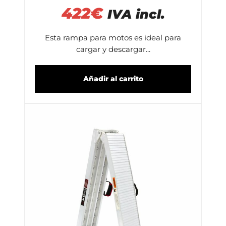
422
€
IVA incl.
Esta rampa para motos es ideal para
cargar y descargar...
Añadir al carrito