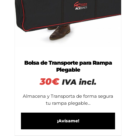
Bolsa de Transporte para Rampa
Plegable
30
€
IVA incl.
Almacena y Transporta de forma segura
tu rampa plegable...
¡Avísame!