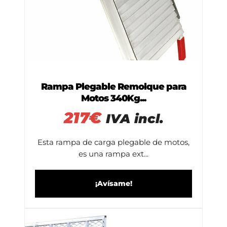
Rampa Plegable Remolque para
Motos 340Kg...
217
€
IVA incl.
Esta rampa de carga plegable de motos,
es una rampa ext...
¡Avísame!