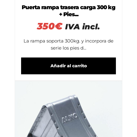
Puerta rampa trasera carga 300 kg
+ Pies...
350
€
IVA incl.
La rampa soporta 300kg. y incorpora de
serie los pies d...
Añadir al carrito