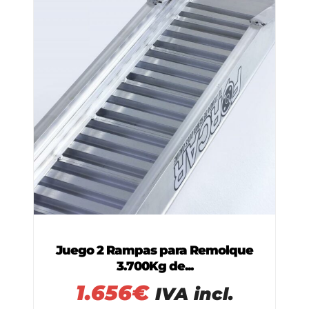
Juego 2 Rampas para Remolque
3.700Kg de...
1.656
€
IVA incl.