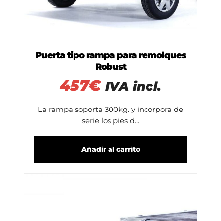
Puerta tipo rampa para remolques
Robust
457
€
IVA incl.
La rampa soporta 300kg. y incorpora de
serie los pies d...
Añadir al carrito