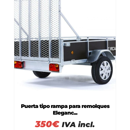
Puerta tipo rampa para remolques
Eleganc...
350
€
IVA incl.