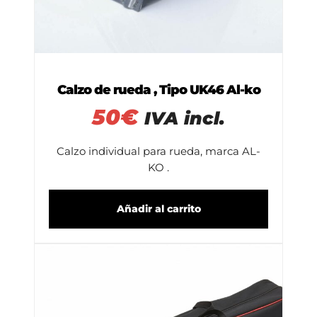
Calzo de rueda , Tipo UK46 Al-ko
50
€
IVA incl.
Calzo individual para rueda, marca AL-
KO .
Añadir al carrito