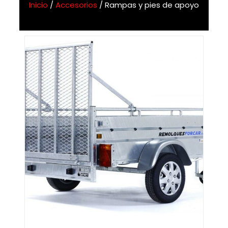
Inicio
/
Accesorios
/ Rampas y pies de apoyo