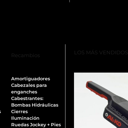
LOS MÁS VENDIDO
Recambios
Amortiguadores
Cabezales para
enganches
Cabestrantes:
Bombas Hidráulicas
s
Cierres
Iluminación
Ruedas Jockey + Pies