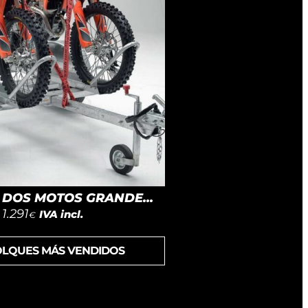
DOS MOTOS GRANDE...
1.291
IVA incl.
€
OLQUES MÁS VENDIDOS