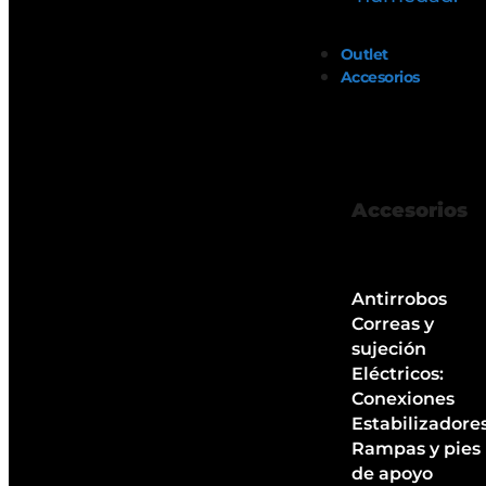
Outlet
Accesorios
Accesorios
Antirrobos
Correas y
sujeción
Eléctricos:
Conexiones
Estabilizadore
Rampas y pies
de apoyo