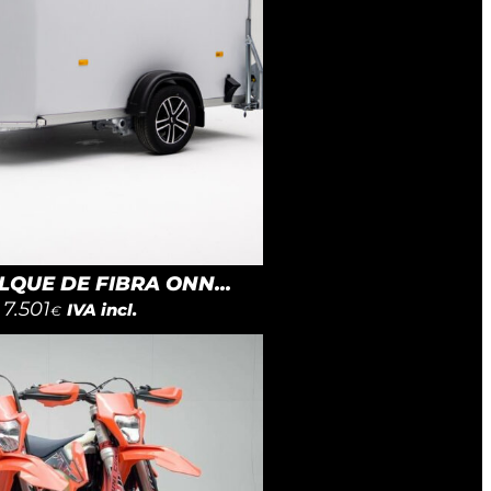
QUE DE FIBRA ONN...
7.501
IVA incl.
€