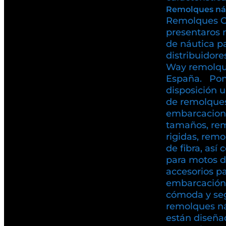
Remolques ná
Remolques C
presentaros 
de náutica p
distribuidore
Way remolqu
España. Pon
disposición 
de remolques
embarcacione
tamaños, rem
rigidas, rem
de fibra, as
para motos d
accesorios pa
embarcación
cómoda y se
remolques n
están diseña