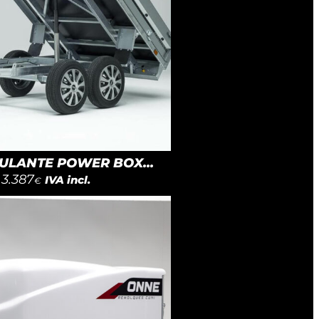
LANTE POWER BOX...
3.387
IVA incl.
€