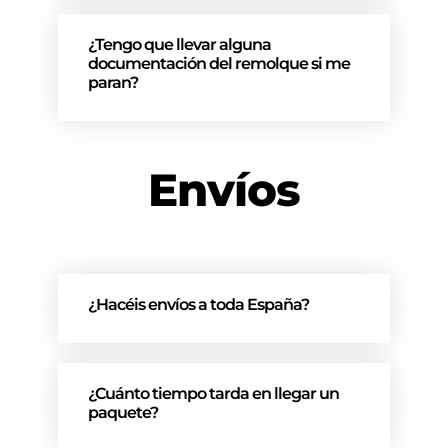
¿Tengo que llevar alguna
documentación del remolque si me
paran?
Envíos
¿Hacéis envíos a toda España?
¿Cuánto tiempo tarda en llegar un
paquete?