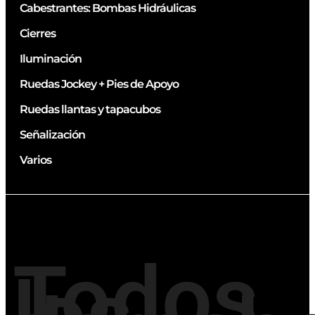
Cabestrantes: Bombas Hidráulicas
Cierres
Iluminación
Ruedas Jockey + Pies de Apoyo
Ruedas llantas y tapacubos
Señalización
Varios
Todos