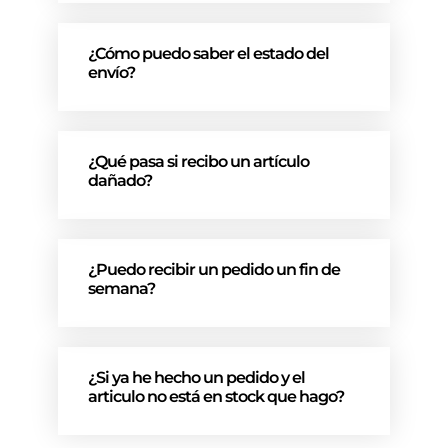
¿Cómo puedo saber el estado del
envío?
¿Qué pasa si recibo un artículo
dañado?
¿Puedo recibir un pedido un fin de
semana?
¿Si ya he hecho un pedido y el
articulo no está en stock que hago?