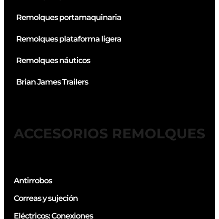
Remolques portamaquinaria
Remolques plataforma ligera
Remolques náuticos
Brian James Trailers
ACCESORIOS REMOLQUES
Antirrobos
Correas y sujeción
Eléctricos: Conexiones