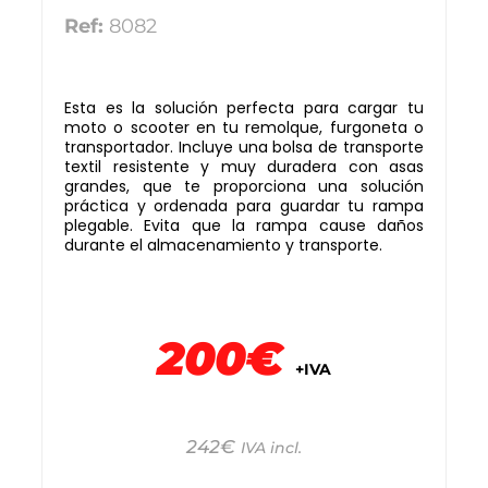
Ref:
8082
Esta es la solución perfecta para cargar tu
moto o scooter en tu remolque, furgoneta o
transportador. Incluye una bolsa de transporte
textil resistente y muy duradera con asas
grandes, que te proporciona una solución
práctica y ordenada para guardar tu rampa
plegable. Evita que la rampa cause daños
durante el almacenamiento y transporte.
200€
+IVA
242
€
IVA incl.