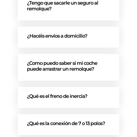
¿Tengo que sacarle un seguro al
remolque?
¿Hacéis envíos a domicilio?
¿Como puedo saber si mi coche
puede arrastrar un remolque?
¿Qué es el freno de inercia?
¿Qué es la conexión de 7 o 13 polos?