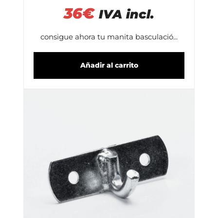
36
€
IVA incl.
consigue ahora tu manita basculació...
Añadir al carrito