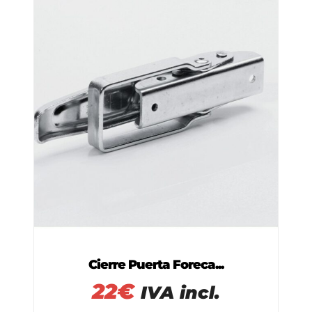
Cierre Puerta Foreca...
22
€
IVA incl.