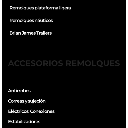
Remolques plataforma ligera
Remolques náuticos
Brian James Trailers
ACCESORIOS REMOLQUES
Antirrobos
Correas y sujeción
Eléctricos: Conexiones
Estabilizadores