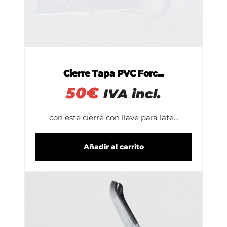
Cierre Tapa PVC Forc...
50
€
IVA incl.
con este cierre con llave para late...
Añadir al carrito