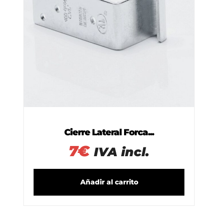
Cierre Lateral Forca...
7
€
IVA incl.
Añadir al carrito