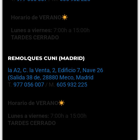
Horario de VERANO
Lunes a viernes:
7:00h a 15:00h
TARDES CERRADO
REMOLQUES CUNI (MADRID)
la A2, C. la Venta, 2, Edificio 7, Nave 26
(Salida 38 de, 28880 Meco, Madrid
T.
977 056 007
/ M.
605 932 225
Horario de VERANO
Lunes a viernes:
7:00h a 15:00h
TARDES CERRADO