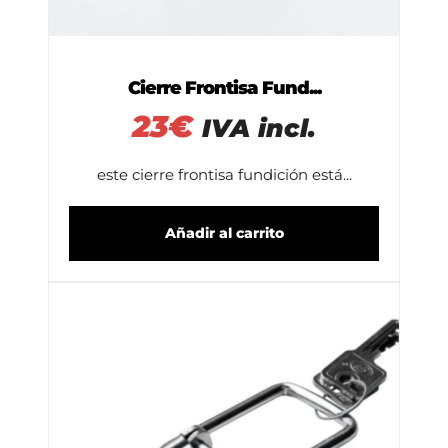
Cierre Frontisa Fund...
23
€
IVA incl.
este cierre frontisa fundición está...
Añadir al carrito