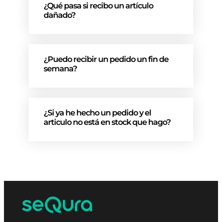
¿Qué pasa si recibo un artículo
dañado?
¿Puedo recibir un pedido un fin de
semana?
¿Si ya he hecho un pedido y el
articulo no está en stock que hago?