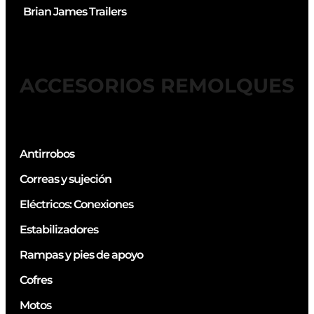
Brian James Trailers
ACCESORIOS REMOLQUES
Antirrobos
Correas y sujeción
Eléctricos: Conexiones
Estabilizadores
Rampas y pies de apoyo
Cofres
Motos