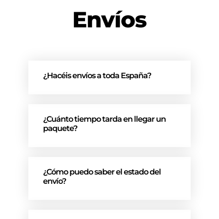
Envíos
¿Hacéis envíos a toda España?
¿Cuánto tiempo tarda en llegar un
paquete?
¿Cómo puedo saber el estado del
envío?