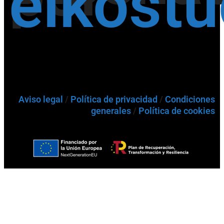
eikost
Aviso legal
/
Política de privacidad
/
Condiciones
generales
/
Política de cookies
Buscador