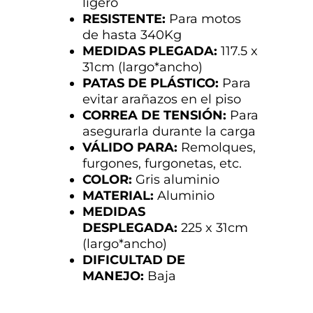
ligero
RESISTENTE:
Para motos
de hasta 340Kg
MEDIDAS PLEGADA:
117.5 x
31cm (largo*ancho)
PATAS DE PLÁSTICO:
Para
evitar arañazos en el piso
CORREA DE TENSIÓN:
Para
asegurarla durante la carga
VÁLIDO PARA:
Remolques,
furgones, furgonetas, etc.
COLOR:
Gris aluminio
MATERIAL:
Aluminio
MEDIDAS
DESPLEGADA:
225 x 31cm
(largo*ancho)
DIFICULTAD DE
MANEJO:
Baja