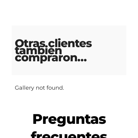
Otras clientes
también
compraron…
Gallery not found.
Preguntas
frecuentes