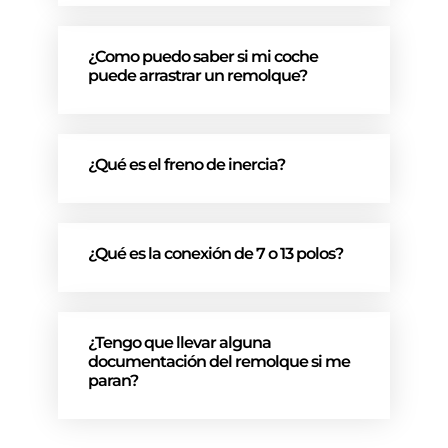
¿Como puedo saber si mi coche
puede arrastrar un remolque?
¿Qué es el freno de inercia?
¿Qué es la conexión de 7 o 13 polos?
¿Tengo que llevar alguna
documentación del remolque si me
paran?