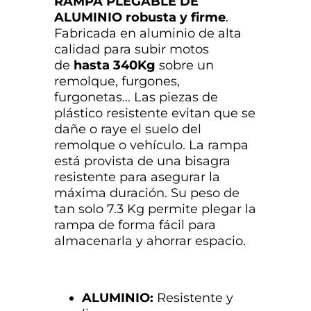
RAMPA PLEGABLE DE
ALUMINIO robusta y firme
.
Fabricada en aluminio de alta
calidad para subir motos
de
hasta 340Kg
sobre un
remolque, furgones,
furgonetas… Las piezas de
plástico resistente evitan que se
dañe o raye el suelo del
remolque o vehículo. La rampa
está provista de una bisagra
resistente para asegurar la
máxima duración. Su peso de
tan solo 7.3 Kg permite plegar la
rampa de forma fácil para
almacenarla y ahorrar espacio.
ALUMINIO:
Resistente y