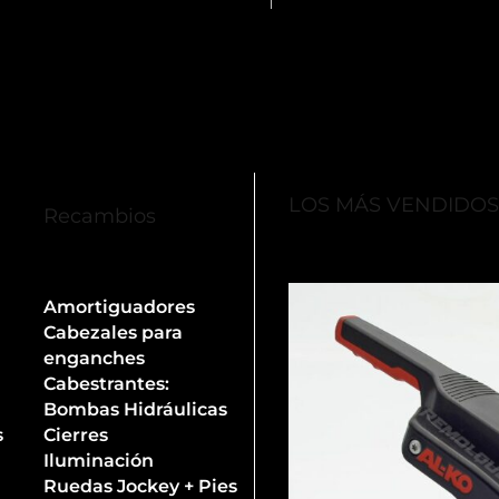
LOS MÁS VENDIDO
Recambios
Amortiguadores
Cabezales para
enganches
Cabestrantes:
Bombas Hidráulicas
s
Cierres
Iluminación
Ruedas Jockey + Pies