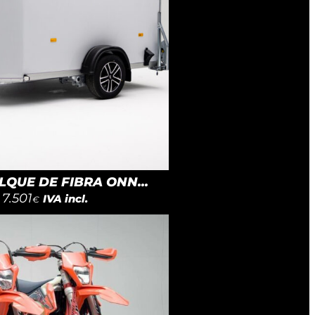
QUE DE FIBRA ONN...
7.501
IVA incl.
€