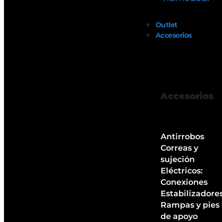
Outlet
Accesorios
Accesorios
Antirrobos
Correas y
sujeción
Eléctricos:
Conexiones
Estabilizadore
Rampas y pies
de apoyo