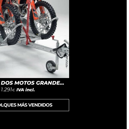
DOS MOTOS GRANDE...
1.291
IVA incl.
€
OLQUES MÁS VENDIDOS