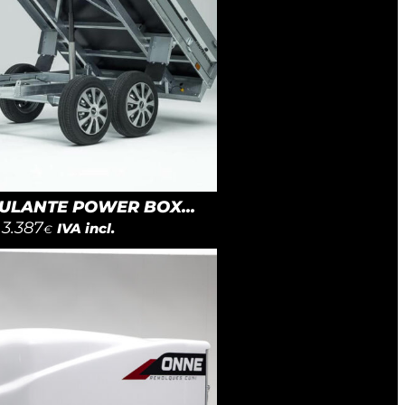
LANTE POWER BOX...
3.387
IVA incl.
€