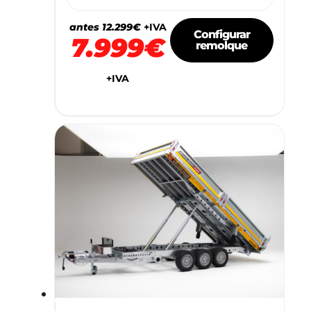
antes 12.299€
+IVA
Configurar
7.999€
remolque
+IVA