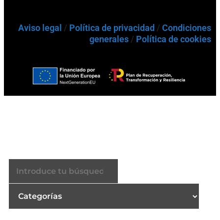
Aviso legal
/
Política de privacidad
/
Condiciones
generales
/
Política de cookies
Buscador