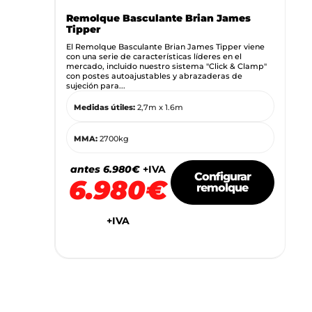
Remolque Basculante Brian James
Tipper
El Remolque Basculante Brian James Tipper viene
con una serie de características líderes en el
mercado, incluido nuestro sistema "Click & Clamp"
con postes autoajustables y abrazaderas de
sujeción para...
Medidas útiles:
2,7m x 1.6m
MMA:
2700kg
antes 6.980€
+IVA
Configurar
6.980€
remolque
+IVA