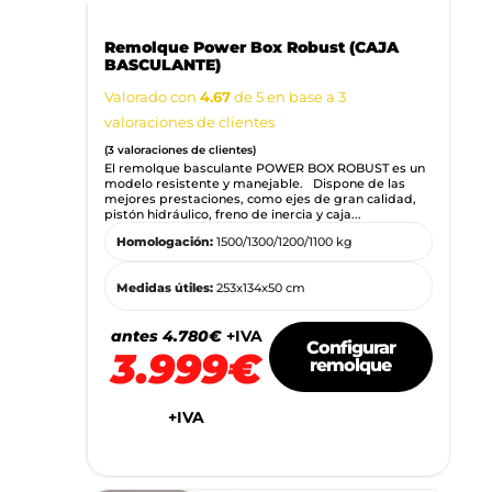
Remolque Power Box Robust (CAJA
BASCULANTE)
Valorado con
4.67
de 5 en base a
3
valoraciones de clientes
(
3
valoraciones de clientes)
El remolque basculante POWER BOX ROBUST es un
modelo resistente y manejable. Dispone de las
mejores prestaciones, como ejes de gran calidad,
pistón hidráulico, freno de inercia y caja...
Homologación:
1500/1300/1200/1100 kg
Medidas útiles:
253x134x50 cm
antes 4.780€
+IVA
Configurar
3.999€
remolque
+IVA