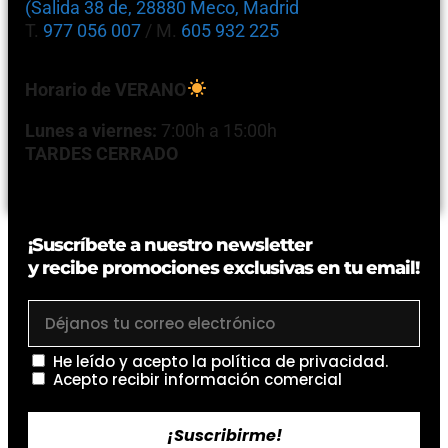
(Salida 38 de, 28880 Meco, Madrid
T.
977 056 007
/ M.
605 932 225
Horario de VERANO
Lunes a viernes:
7:00h a 15:00h
TARDES CERRADO
¡Suscríbete a nuestro newsletter
y recibe promociones exclusivas en tu email!
He leído y acepto la
política de privacidad
.
Acepto recibir información comercial
¡Suscribirme!