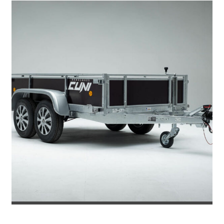
REMOLQUE DE CARGA ELEGANCE M3...
3.387
€