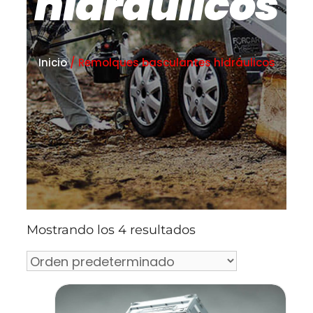
hidráulicos
Inicio
/ Remolques basculantes hidráulicos
Mostrando los 4 resultados