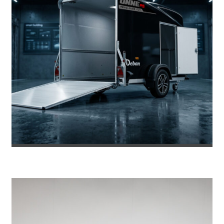
REMOLQUE DE FIBRA ONNE RS
8.469
€
8.953
IVA incl.
€