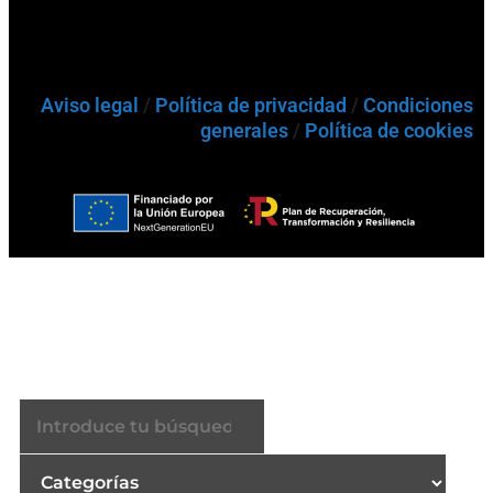
Aviso legal
/
Política de privacidad
/
Condiciones
generales
/
Política de cookies
Buscador