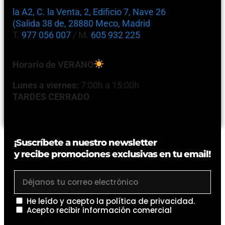
la A2, C. la Venta, 2, Edificio 7, Nave 26
(Salida 38 de, 28880 Meco, Madrid
T.
977 056 007
/ M.
605 932 225
Horario de VERANO
Lunes a viernes:
7:00h a 15:00h
TARDES CERRADO
¡Suscríbete a nuestro newsletter
y recibe promociones exclusivas en tu email!
He leído y acepto la
política de privacidad
.
Acepto recibir información comercial