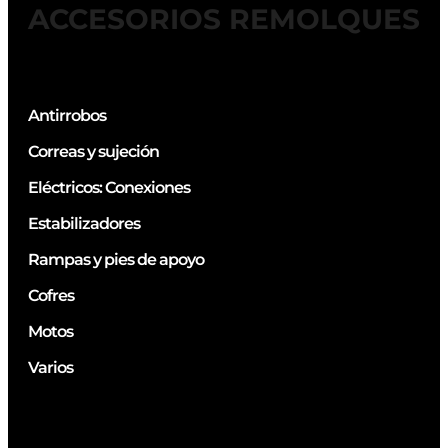
ACCESORIOS REMOLQUES
Antirrobos
Correas y sujeción
Eléctricos: Conexiones
Estabilizadores
Rampas y pies de apoyo
Cofres
Motos
Varios