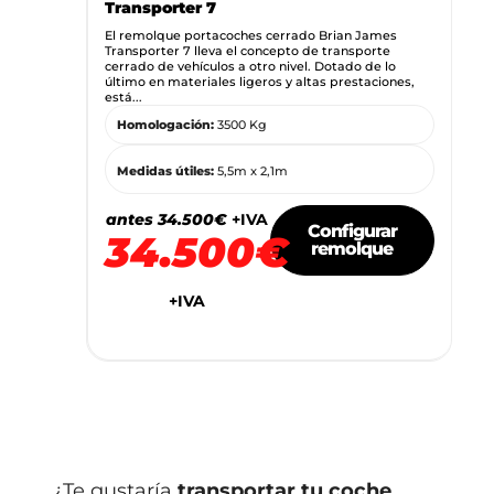
Transporter 7
El remolque portacoches cerrado Brian James
Transporter 7 lleva el concepto de transporte
cerrado de vehículos a otro nivel. Dotado de lo
último en materiales ligeros y altas prestaciones,
está...
Homologación:
3500 Kg
Medidas útiles:
5,5m x 2,1m
antes 34.500€
+IVA
Configurar
34.500€
remolque
+IVA
¿Te gustaría
transportar tu coche