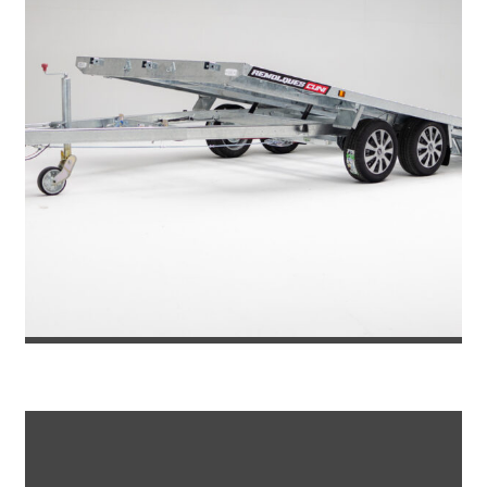
REMOLQUE PORTACOCHES TOKYO 270...
5.565
€
6.049
IVA incl.
€