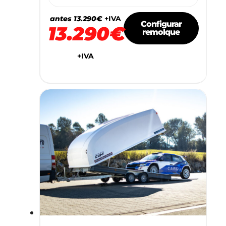
antes 13.290€
+IVA
Configurar
13.290€
remolque
+IVA