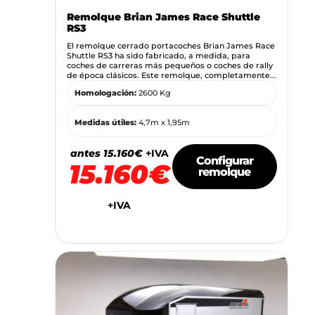
Remolque Brian James Race Shuttle
RS3
El remolque cerrado portacoches Brian James Race
Shuttle RS3 ha sido fabricado, a medida, para
coches de carreras más pequeños o coches de rally
de época clásicos. Este remolque, completamente...
Homologación:
2600 Kg
Medidas útiles:
4,7m x 1,95m
antes 15.160€
+IVA
Configurar
15.160€
remolque
+IVA