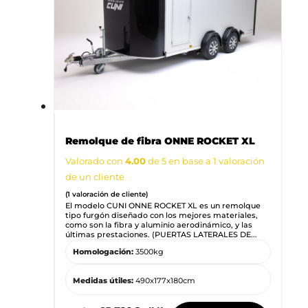
Remolque de fibra ONNE ROCKET XL
Valorado con
4.00
de 5 en base a
1
valoración
de un cliente
(
1
valoración de cliente)
El modelo CUNI ONNE ROCKET XL es un remolque
tipo furgón diseñado con los mejores materiales,
como son la fibra y aluminio aerodinámico, y las
últimas prestaciones. (PUERTAS LATERALES DE...
Homologación:
3500kg
Medidas útiles:
490x177x180cm