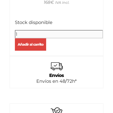
168
€
IVA incl.
Stock disponible
Añadir al carrito
Envíos
Envíos en 48/72h*