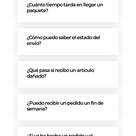
¿Cuánto tiempo tarda en llegar un
paquete?
¿Cómo puedo saber el estado del
envío?
¿Qué pasa si recibo un artículo
dañado?
¿Puedo recibir un pedido un fin de
semana?
¿Si ya he hecho un pedido y el