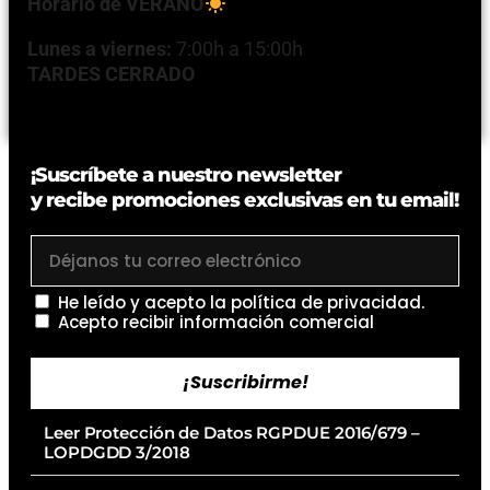
Horario de VERANO
Lunes a viernes:
7:00h a 15:00h
TARDES CERRADO
¡Suscríbete a nuestro newsletter
y recibe promociones exclusivas en tu email!
He leído y acepto la
política de privacidad
.
Acepto recibir información comercial
¡Suscribirme!
Leer Protección de Datos RGPDUE 2016/679 –
LOPDGDD 3/2018