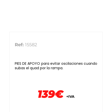
Ref:
15582
PIES DE APOYO para evitar oscilaciones cuando
subas el quad por la rampa.
139€
+IVA