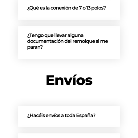
¿Qué es la conexión de 7 o 13 polos?
¿Tengo que llevar alguna
documentación del remolque si me
paran?
Envíos
¿Hacéis envíos a toda España?