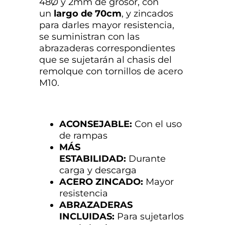
48Ø y 2mm de grosor, con
un
largo de 70cm
, y zincados
para darles mayor resistencia,
se suministran con las
abrazaderas correspondientes
que se sujetarán al chasis del
remolque con tornillos de acero
M10.
ACONSEJABLE:
Con el uso
de rampas
MÁS
ESTABILIDAD:
Durante
carga y descarga
ACERO ZINCADO:
Mayor
resistencia
ABRAZADERAS
INCLUIDAS:
Para sujetarlos