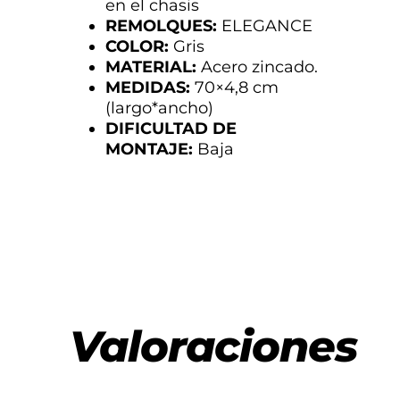
en el chasis
REMOLQUES:
ELEGANCE
COLOR:
Gris
MATERIAL:
Acero zincado.
MEDIDAS
:
70×4,8 cm
(largo*ancho)
DIFICULTAD DE
MONTAJE:
Baja
Valoraciones