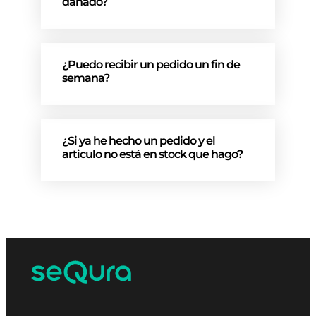
dañado?
¿Puedo recibir un pedido un fin de
semana?
¿Si ya he hecho un pedido y el
articulo no está en stock que hago?