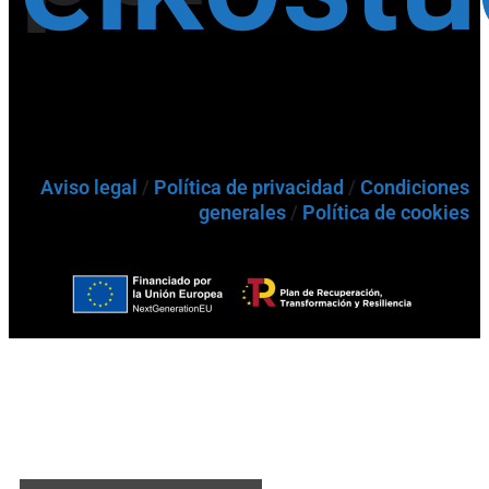
Aviso legal
/
Política de privacidad
/
Condiciones
generales
/
Política de cookies
Buscador