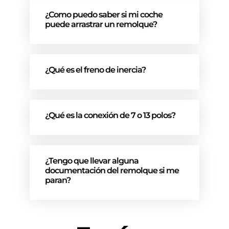
¿Como puedo saber si mi coche
puede arrastrar un remolque?
¿Qué es el freno de inercia?
¿Qué es la conexión de 7 o 13 polos?
¿Tengo que llevar alguna
documentación del remolque si me
paran?