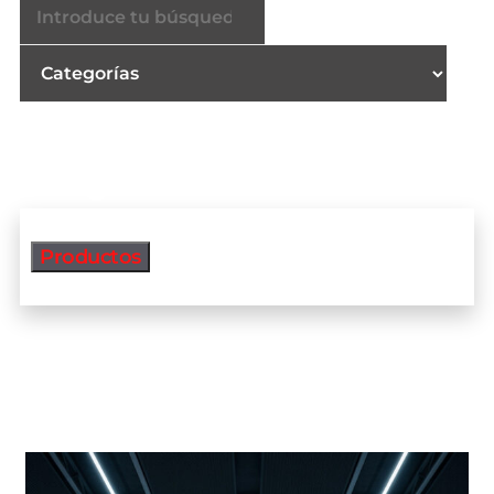
Productos
Productos más vendidos