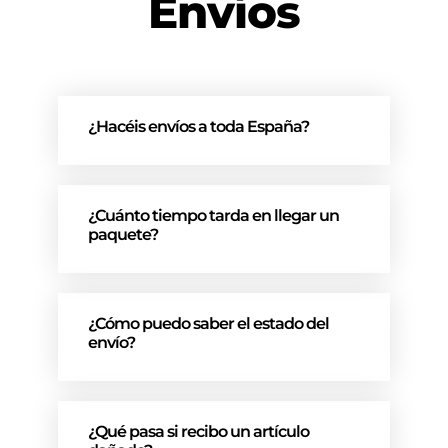
Envíos
¿Hacéis envíos a toda España?
¿Cuánto tiempo tarda en llegar un
paquete?
¿Cómo puedo saber el estado del
envío?
¿Qué pasa si recibo un artículo