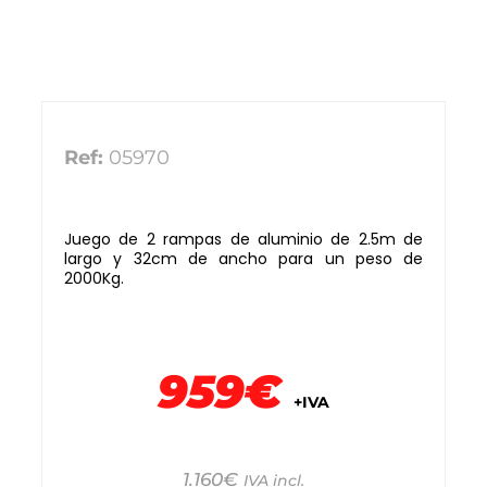
Ref:
05970
Juego de 2 rampas de aluminio de 2.5m de
largo y 32cm de ancho para un peso de
2000Kg.
959€
+IVA
1.160
€
IVA incl.