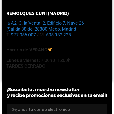
REMOLQUES CUNI (MADRID)
la A2, C. la Venta, 2, Edificio 7, Nave 26
(Salida 38 de, 28880 Meco, Madrid
T.
977 056 007
/ M.
605 932 225
Horario de VERANO
Lunes a viernes:
7:00h a 15:00h
TARDES CERRADO
¡Suscríbete a nuestro newsletter
y recibe promociones exclusivas en tu email!