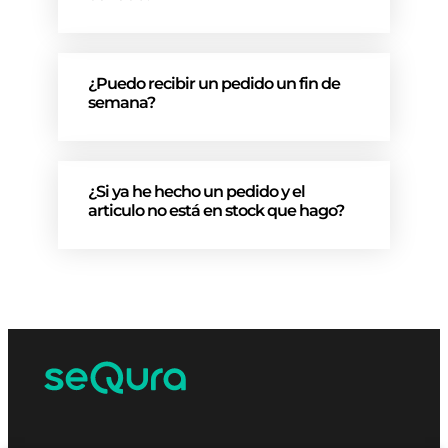
¿Puedo recibir un pedido un fin de
semana?
¿Si ya he hecho un pedido y el
articulo no está en stock que hago?