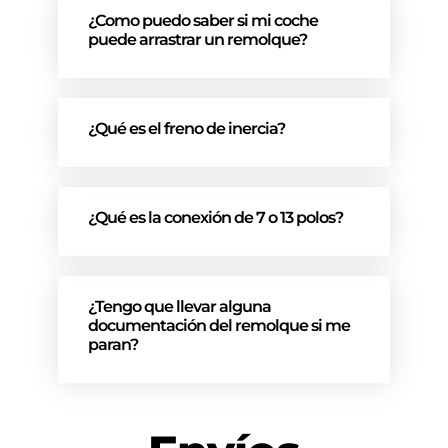
¿Como puedo saber si mi coche
puede arrastrar un remolque?
¿Qué es el freno de inercia?
¿Qué es la conexión de 7 o 13 polos?
¿Tengo que llevar alguna
documentación del remolque si me
paran?