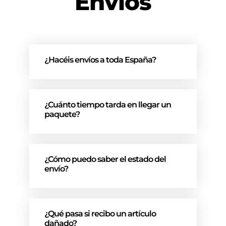
Envíos
¿Hacéis envíos a toda España?
¿Cuánto tiempo tarda en llegar un
paquete?
¿Cómo puedo saber el estado del
envío?
¿Qué pasa si recibo un artículo
dañado?