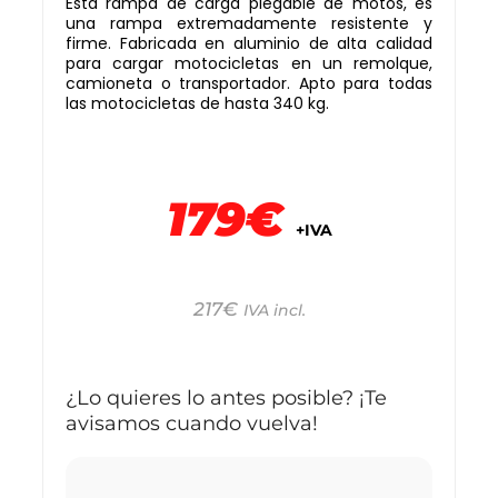
Esta rampa de carga plegable de motos, es
una rampa extremadamente resistente y
firme. Fabricada en aluminio de alta calidad
para cargar motocicletas en un remolque,
camioneta o transportador. Apto para todas
las motocicletas de hasta 340 kg.
179€
+IVA
217
€
IVA incl.
¿Lo quieres lo antes posible? ¡Te
avisamos cuando vuelva!