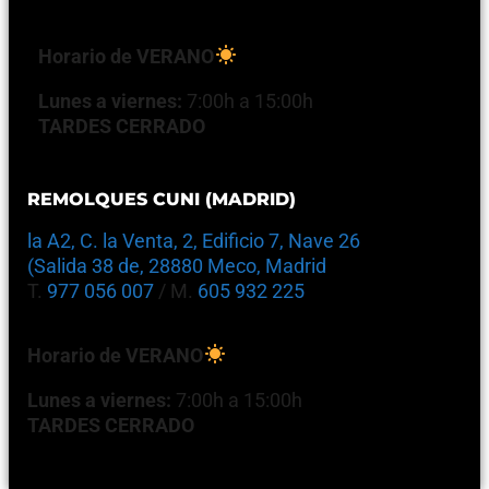
Horario de VERANO
Lunes a viernes:
7:00h a 15:00h
TARDES CERRADO
REMOLQUES CUNI (MADRID)
la A2, C. la Venta, 2, Edificio 7, Nave 26
(Salida 38 de, 28880 Meco, Madrid
T.
977 056 007
/ M.
605 932 225
Horario de VERANO
Lunes a viernes:
7:00h a 15:00h
TARDES CERRADO