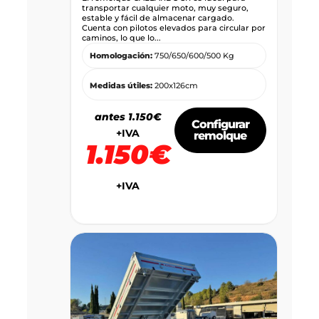
transportar cualquier moto, muy seguro,
estable y fácil de almacenar cargado.
Cuenta con pilotos elevados para circular por
caminos, lo que lo...
Homologación:
750/650/600/500 Kg
Medidas útiles:
200x126cm
antes 1.150€
Configurar
+IVA
remolque
1.150€
+IVA