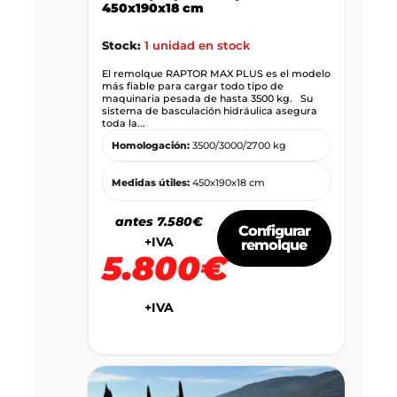
450x190x18 cm
Stock:
1 unidad en stock
El remolque RAPTOR MAX PLUS es el modelo
más fiable para cargar todo tipo de
maquinaria pesada de hasta 3500 kg. Su
sistema de basculación hidráulica asegura
toda la...
Homologación:
3500/3000/2700 kg
Medidas útiles:
450x190x18 cm
antes 7.580€
Configurar
+IVA
remolque
5.800€
+IVA