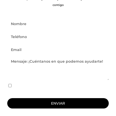
contigo
He leído y acepto
las cláusulas de consentimiento
y texto legales.
ENVIAR