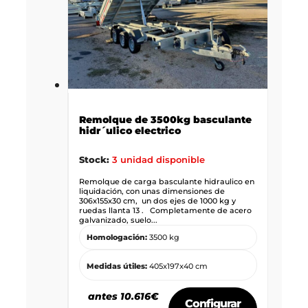
Remolque de 3500kg basculante
hidr´ulico electrico
Stock:
3 unidad disponible
Remolque de carga basculante hidraulico en
liquidación, con unas dimensiones de
306x155x30 cm, un dos ejes de 1000 kg y
ruedas llanta 13 . Completamente de acero
galvanizado, suelo...
Homologación:
3500 kg
Medidas útiles:
405x197x40 cm
antes 10.616€
Configurar