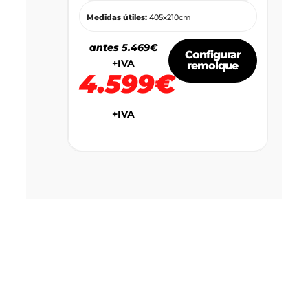
Medidas útiles:
405x210cm
antes 5.469€
Configurar
+IVA
remolque
4.599€
+IVA