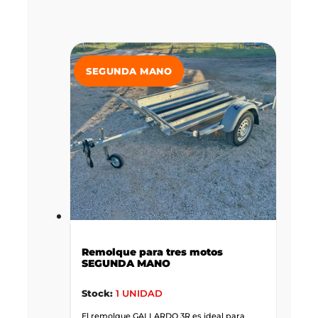
SEGUNDA MANO
Remolque para tres motos
SEGUNDA MANO
Stock:
1 UNIDAD
El remolque GALLARDO 3R es ideal para