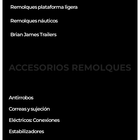
Remolques plataforma ligera
Remolques náuticos
Brian James Trailers
ACCESORIOS REMOLQUES
Antirrobos
Correas y sujeción
Eléctricos: Conexiones
Estabilizadores