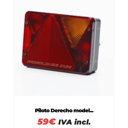
Piloto Derecho model...
59
€
IVA incl.