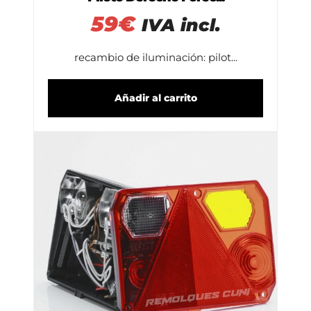
59
€
IVA incl.
recambio de iluminación: pilot...
Añadir al carrito