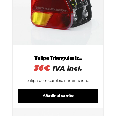
Tulipa Triangular Iz...
36
€
IVA incl.
tulipa de recambio iluminación...
Añadir al carrito