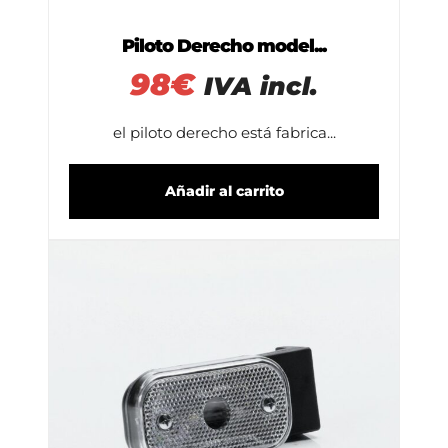
Piloto Derecho model...
98
€
IVA incl.
el piloto derecho está fabrica...
Añadir al carrito