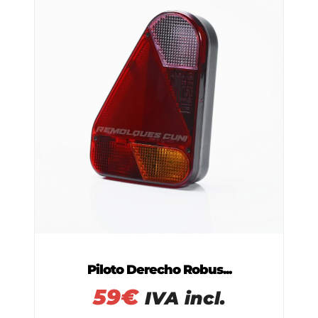
Piloto Derecho Robus...
59
€
IVA incl.