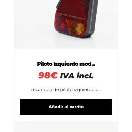
Piloto Izquierdo mod...
98
€
IVA incl.
recambio de piloto izquierdo p...
Añadir al carrito