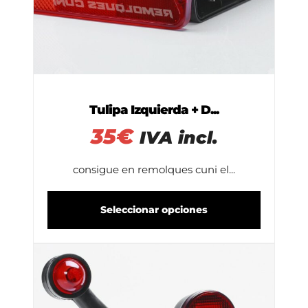
Tulipa Izquierda + D...
35
€
IVA incl.
consigue en remolques cuni el...
Seleccionar opciones