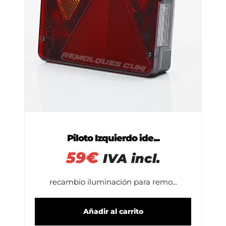
Piloto Izquierdo ide...
59
€
IVA incl.
recambio iluminación para remo...
Añadir al carrito