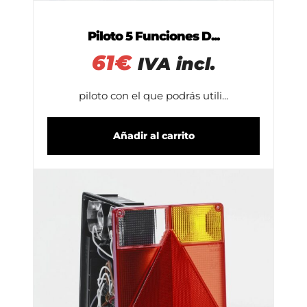
Piloto 5 Funciones D...
61
€
IVA incl.
piloto con el que podrás utili...
Añadir al carrito