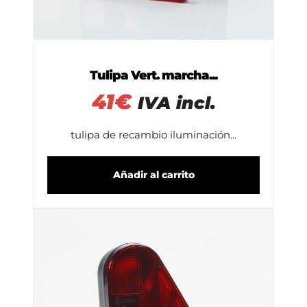
Tulipa Vert. marcha...
41
€
IVA incl.
tulipa de recambio iluminación...
Añadir al carrito