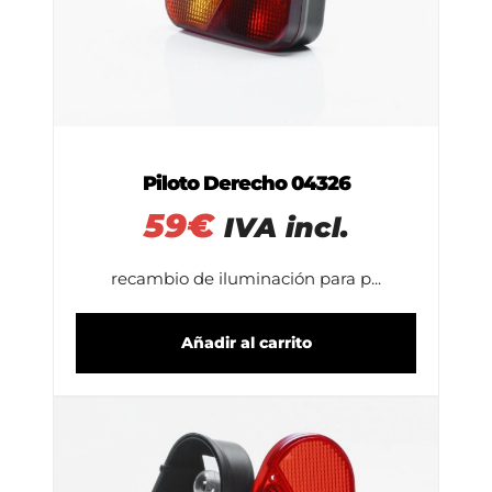
Piloto Derecho 04326
59
€
IVA incl.
recambio de iluminación para p...
Añadir al carrito