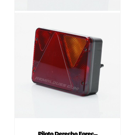
Piloto Derecho Forec...