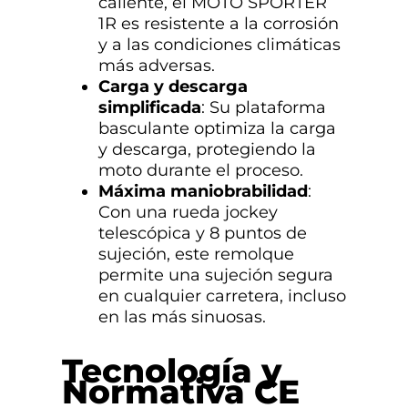
caliente, el MOTO SPORTER
1R es resistente a la corrosión
y a las condiciones climáticas
más adversas.
Carga y descarga
simplificada
: Su plataforma
basculante optimiza la carga
y descarga, protegiendo la
moto durante el proceso.
Máxima maniobrabilidad
:
Con una rueda jockey
telescópica y 8 puntos de
sujeción, este remolque
permite una sujeción segura
en cualquier carretera, incluso
en las más sinuosas.
Tecnología y
Normativa CE