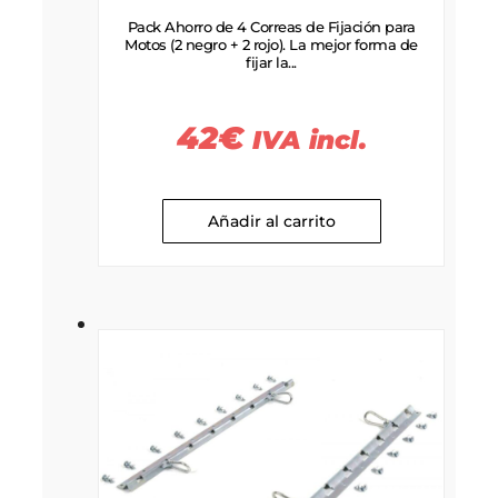
Pack Ahorro de 4 Correas de Fijación para
Motos (2 negro + 2 rojo). La mejor forma de
fijar la...
42
€
IVA incl.
Añadir al carrito