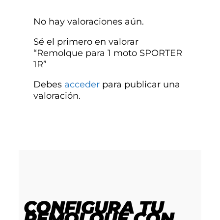
No hay valoraciones aún.
Sé el primero en valorar
“Remolque para 1 moto SPORTER
1R”
Debes
acceder
para publicar una
valoración.
CONFIGURA TU
REMOLQUE
CON