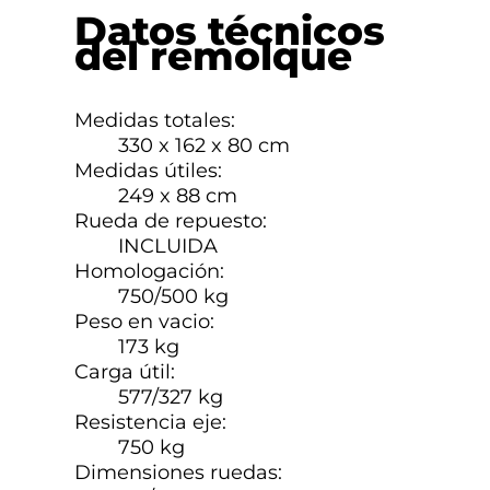
Datos técnicos
del remolque
Medidas totales:
330 x 162 x 80 cm
Medidas útiles:
249 x 88 cm
Rueda de repuesto:
INCLUIDA
Homologación:
750/500 kg
Peso en vacio:
173 kg
Carga útil:
577/327 kg
Resistencia eje:
750 kg
Dimensiones ruedas: