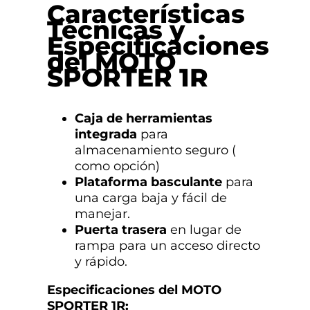
Características
Técnicas y
Especificaciones
del MOTO
SPORTER 1R
Caja de herramientas
integrada
para
almacenamiento seguro (
como opción)
Plataforma basculante
para
una carga baja y fácil de
manejar.
Puerta trasera
en lugar de
rampa para un acceso directo
y rápido.
Especificaciones del MOTO
SPORTER 1R: