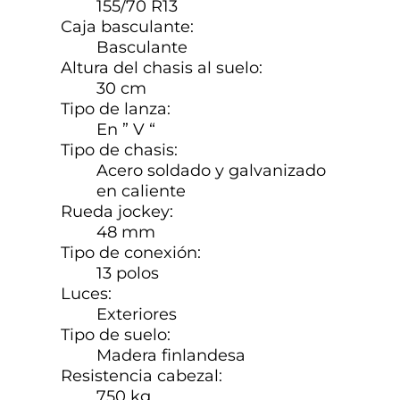
155/70 R13
Caja basculante:
Basculante
Altura del chasis al suelo:
30 cm
Tipo de lanza:
En ” V “
Tipo de chasis:
Acero soldado y galvanizado
en caliente
Rueda jockey:
48 mm
Tipo de conexión:
13 polos
Luces:
Exteriores
Tipo de suelo:
Madera finlandesa
Resistencia cabezal:
750 kg