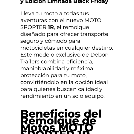
y Edición Limitada Black Friday
Lleva tu moto a todas tus
aventuras con el nuevo MOTO
SPORTER
1R
, el remolque
diseñado para ofrecer transporte
seguro y cómodo para
motocicletas en cualquier destino.
Este modelo exclusivo de Debon
Trailers combina eficiencia,
maniobrabilidad y máxima
protección para tu moto,
convirtiéndolo en la opción ideal
para quienes buscan calidad y
rendimiento en un solo equipo.
Beneficios del
Remolque de
Motos MOTO