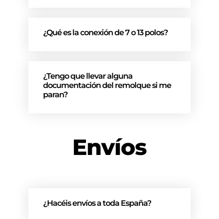
¿Qué es la conexión de 7 o 13 polos?
¿Tengo que llevar alguna
documentación del remolque si me
paran?
Envíos
¿Hacéis envíos a toda España?