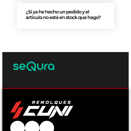
¿Si ya he hecho un pedido y el
articulo no está en stock que hago?