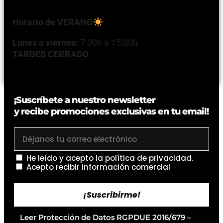
Horario de VERANO
Lunes a viernes:
7:00h a 15:00h
TARDES CERRADO
¡Suscríbete a nuestro newsletter
y recibe promociones exclusivas en tu email!
He leído y acepto la
política de privacidad
.
Acepto recibir información comercial
¡Suscribirme!
Leer Protección de Datos RGPDUE 2016/679 –