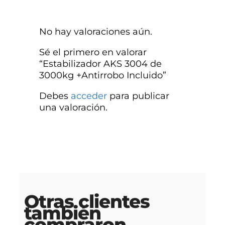
No hay valoraciones aún.
Sé el primero en valorar
“Estabilizador AKS 3004 de
3000kg +Antirrobo Incluido”
Debes
acceder
para publicar
una valoración.
Otras clientes
también
compraron…