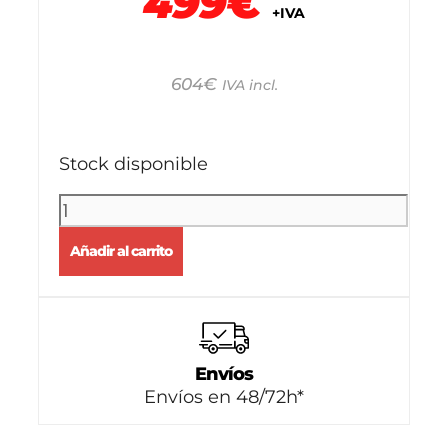
499€
+IVA
604
€
IVA incl.
Stock disponible
Añadir al carrito
Envíos
Envíos en 48/72h*