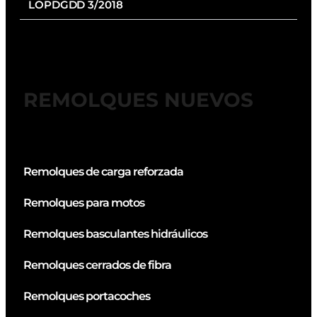
LOPDGDD 3/2018
REMOLQUES NUEVOS
Remolques de carga reforzada
Remolques para motos
Remolques basculantes hidráulicos
Remolques cerrados de fibra
Remolques portacoches