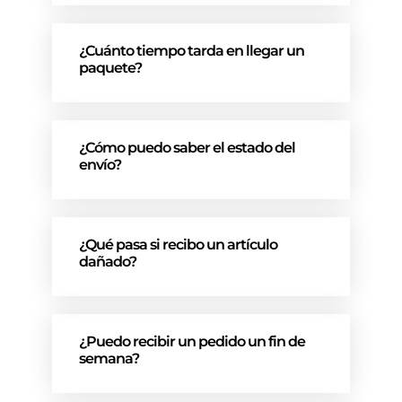
¿Cuánto tiempo tarda en llegar un
paquete?
¿Cómo puedo saber el estado del
envío?
¿Qué pasa si recibo un artículo
dañado?
¿Puedo recibir un pedido un fin de
semana?