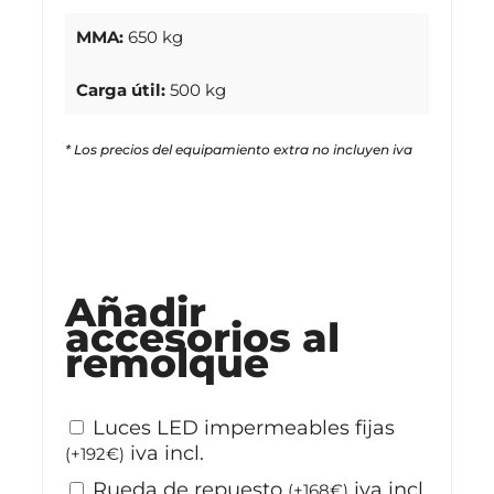
MMA:
650 kg
Carga útil:
500 kg
* Los precios del equipamiento extra no incluyen iva
Stock disponible
Añadir
accesorios al
remolque
Luces LED impermeables fijas
iva incl.
(
+
192
€
)
Rueda de repuesto
iva incl.
(
+
168
€
)