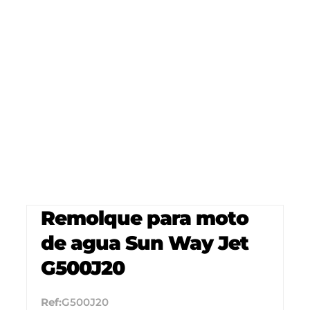
Remolque para moto
de agua Sun Way Jet
G500J20
Ref:
G500J20