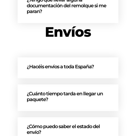
documentación del remolque si me
paran?
Envíos
¿Hacéis envíos a toda España?
¿Cuánto tiempo tarda en llegar un
paquete?
¿Cómo puedo saber el estado del
envío?