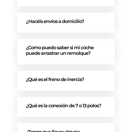
¿Hacéis envíos a domicilio?
¿Como puedo saber si mi coche
puede arrastrar un remolque?
¿Qué es el freno de inercia?
¿Qué es la conexión de 7 o 13 polos?
¿Tengo que llevar alguna