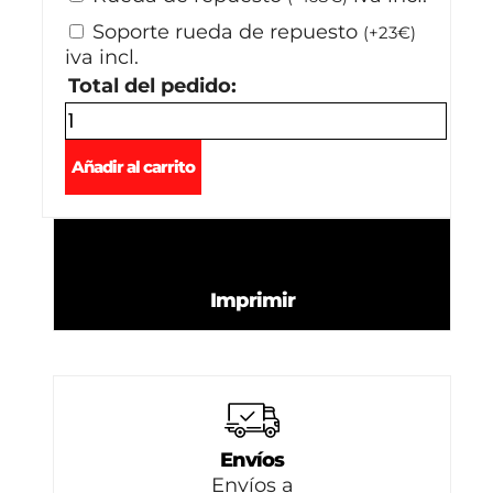
Soporte rueda de repuesto
(
+
23
€
)
iva incl.
Total del pedido:
Añadir al carrito
Imprimir
Envíos
Envíos a