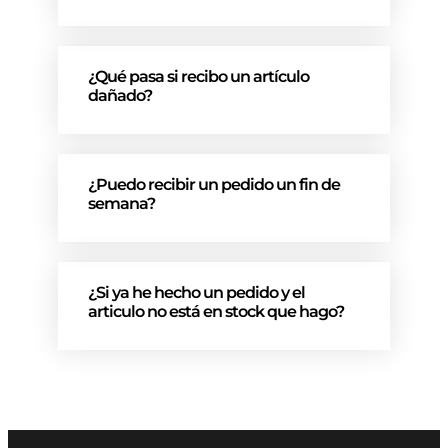
¿Qué pasa si recibo un artículo
dañado?
¿Puedo recibir un pedido un fin de
semana?
¿Si ya he hecho un pedido y el
articulo no está en stock que hago?