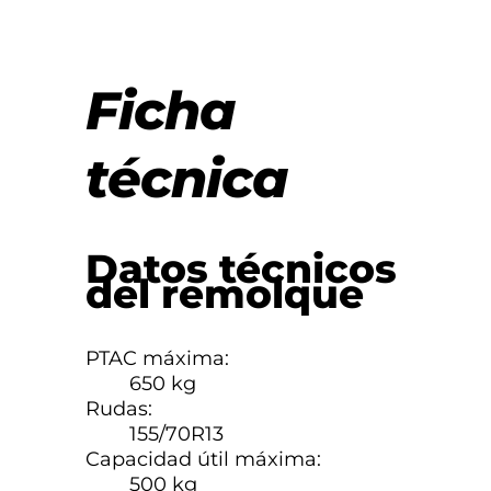
Ficha
técnica
Datos técnicos
del remolque
PTAC máxima:
650 kg
Rudas:
155/70R13
Capacidad útil máxima:
500 kg