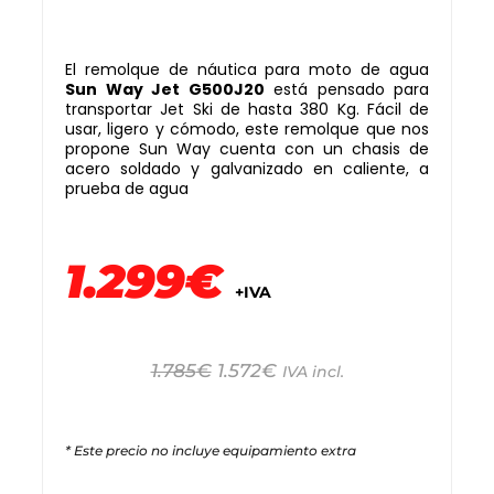
El remolque de náutica para moto de agua
Sun Way Jet G500J20
está pensado para
transportar Jet Ski de hasta 380 Kg. Fácil de
usar, ligero y cómodo, este remolque que nos
propone Sun Way cuenta con un chasis de
acero soldado y galvanizado en caliente, a
prueba de agua
1.299€
+IVA
1.785
€
1.572
€
IVA incl.
* Este precio no incluye equipamiento extra