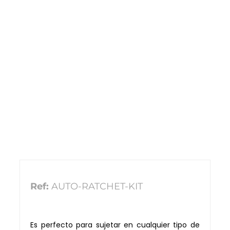
Ref:
AUTO-RATCHET-KIT
Es perfecto para sujetar en cualquier tipo de