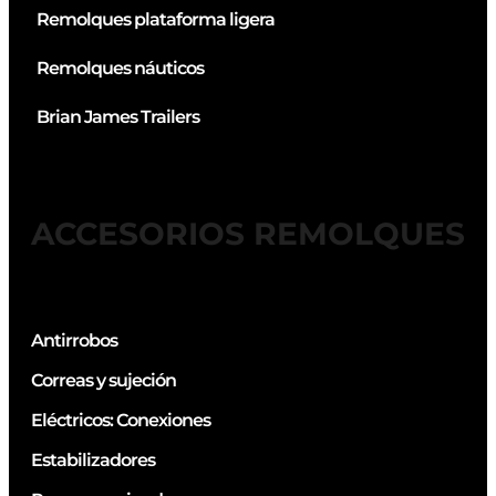
Remolques plataforma ligera
Remolques náuticos
Brian James Trailers
ACCESORIOS REMOLQUES
Antirrobos
Correas y sujeción
Eléctricos: Conexiones
Estabilizadores