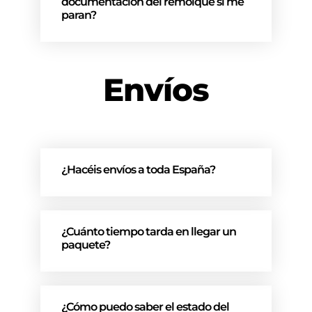
documentación del remolque si me
paran?
Envíos
¿Hacéis envíos a toda España?
¿Cuánto tiempo tarda en llegar un
paquete?
¿Cómo puedo saber el estado del