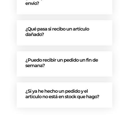
envío?
¿Qué pasa si recibo un artículo
dañado?
¿Puedo recibir un pedido un fin de
semana?
¿Si ya he hecho un pedido y el
articulo no está en stock que hago?