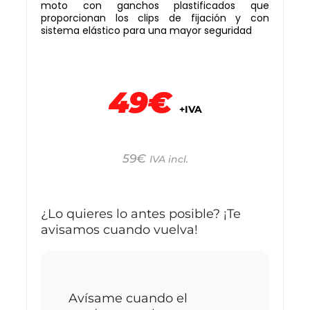
moto con ganchos plastificados que
proporcionan los clips de fijación y con
sistema elástico para una mayor seguridad
49€
+IVA
59
€
IVA incl.
¿Lo quieres lo antes posible? ¡Te
avisamos cuando vuelva!
Avísame cuando el