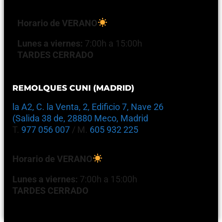
Horario de VERANO
Lunes a viernes:
7:00h a 15:00h
TARDES CERRADO
REMOLQUES CUNI (MADRID)
la A2, C. la Venta, 2, Edificio 7, Nave 26
(Salida 38 de, 28880 Meco, Madrid
T.
977 056 007
/ M.
605 932 225
Horario de VERANO
Lunes a viernes:
7:00h a 15:00h
TARDES CERRADO