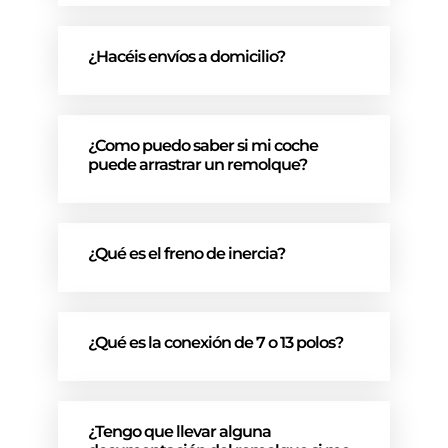
¿Hacéis envíos a domicilio?
¿Como puedo saber si mi coche
puede arrastrar un remolque?
¿Qué es el freno de inercia?
¿Qué es la conexión de 7 o 13 polos?
¿Tengo que llevar alguna