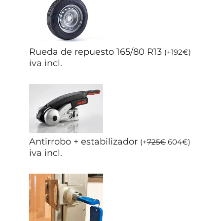
Rueda de repuesto 165/80 R13
(
+
192
€
)
iva incl.
Antirrobo + estabilizador
(
+
725
€
604
€
)
iva incl.