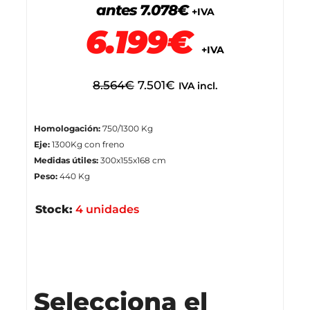
antes 7.078€
+IVA
6.199€
+IVA
8.564
€
7.501
€
IVA incl.
Homologación:
750/1300 Kg
Eje:
1300Kg con freno
Medidas útiles:
300x155x168 cm
Peso:
440 Kg
Stock:
4 unidades
Stock disponible
Selecciona el