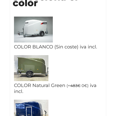
color
COLOR BLANCO (Sin coste)
iva incl.
COLOR Natural Green
iva
(
+
483
€
0
€
)
incl.