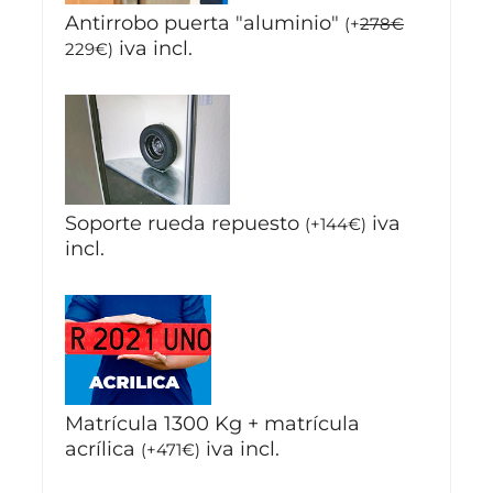
Antirrobo puerta "aluminio"
(
+
278
€
iva incl.
229
€
)
Soporte rueda repuesto
iva
(
+
144
€
)
incl.
Matrícula 1300 Kg + matrícula
acrílica
iva incl.
(
+
471
€
)