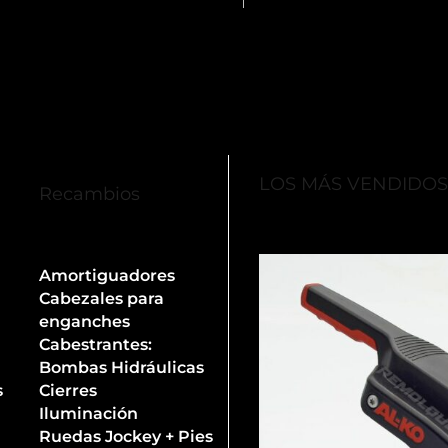
LOS MÁS VENDIDO
Recambios
Amortiguadores
Cabezales para
enganches
Cabestrantes:
Bombas Hidráulicas
s
Cierres
Iluminación
Ruedas Jockey + Pies