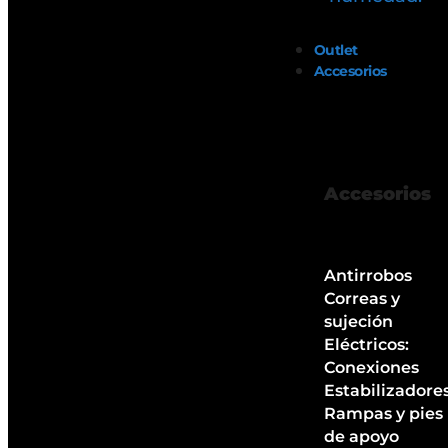
Outlet
Accesorios
Accesorios
Antirrobos
Correas y
sujeción
Eléctricos:
Conexiones
Estabilizadore
Rampas y pies
de apoyo