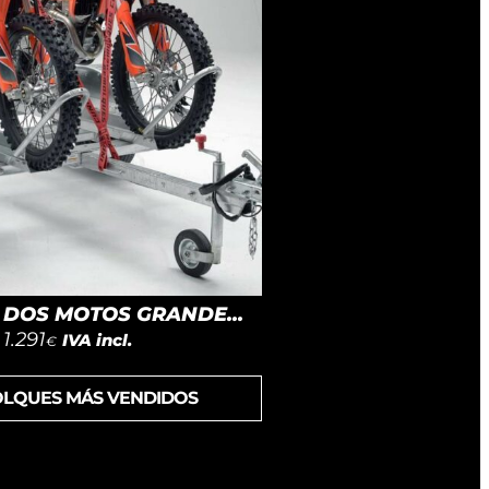
DOS MOTOS GRANDE...
1.291
IVA incl.
€
OLQUES MÁS VENDIDOS