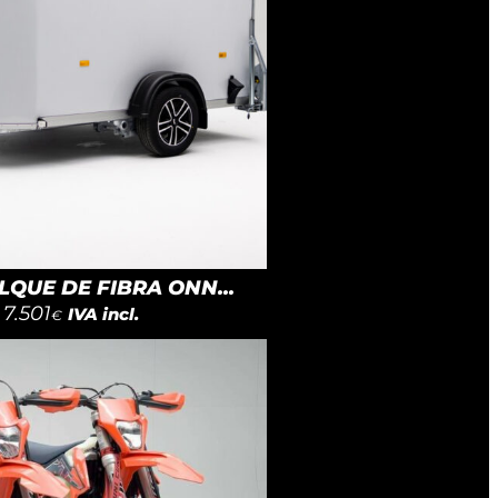
QUE DE FIBRA ONN...
7.501
IVA incl.
€