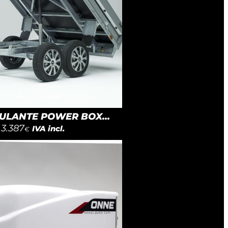
LANTE POWER BOX...
3.387
IVA incl.
€