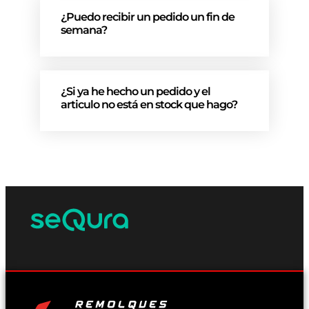
¿Puedo recibir un pedido un fin de
semana?
¿Si ya he hecho un pedido y el
articulo no está en stock que hago?