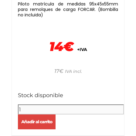
Piloto matrícula de medidas 95x45x55mm
para remolques de carga FORCAR. (Bombilla
no incluida)
14€
+IVA
17
€
IVA incl.
Stock disponible
Añadir al carrito