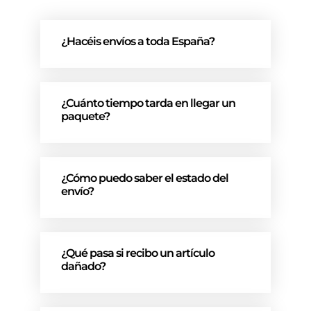
¿Hacéis envíos a toda España?
¿Cuánto tiempo tarda en llegar un
paquete?
¿Cómo puedo saber el estado del
envío?
¿Qué pasa si recibo un artículo
dañado?