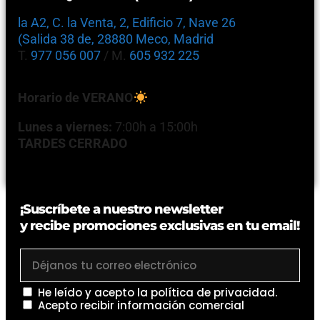
la A2, C. la Venta, 2, Edificio 7, Nave 26
(Salida 38 de, 28880 Meco, Madrid
T.
977 056 007
/ M.
605 932 225
Horario de VERANO
Lunes a viernes:
7:00h a 15:00h
TARDES CERRADO
¡Suscríbete a nuestro newsletter
y recibe promociones exclusivas en tu email!
He leído y acepto la
política de privacidad
.
Acepto recibir información comercial