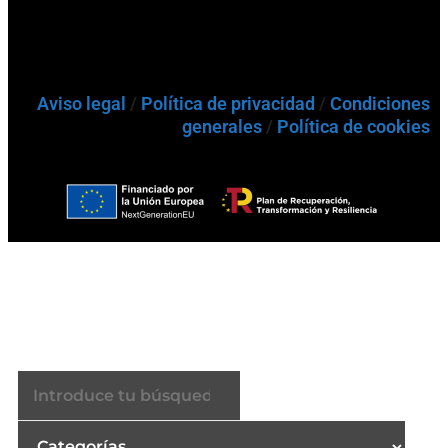
Aviso legal
/
Política de privacidad
/
Condiciones
generales
/
Política de cookies
Buscador