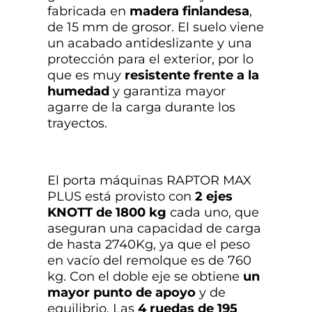
fabricada en
madera finlandesa
,
de 15 mm de grosor. El suelo viene
un acabado antideslizante y una
protección para el exterior, por lo
que es muy
resistente frente a la
humedad
y garantiza mayor
agarre de la carga durante los
trayectos.
El porta máquinas RAPTOR MAX
PLUS está provisto con
2 ejes
KNOTT de 1800 kg
cada uno, que
aseguran una capacidad de carga
de hasta 2740Kg, ya que el peso
en vacío del remolque es de 760
kg. Con el doble eje se obtiene
un
mayor punto de apoyo
y de
equilibrio. Las
4 ruedas de 195