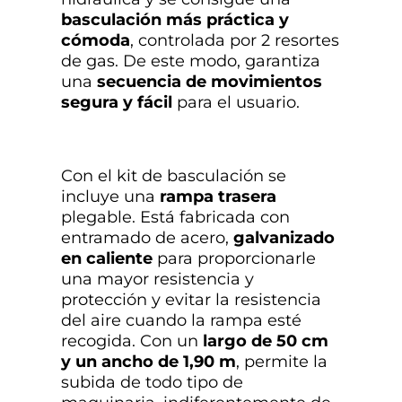
basculación más práctica y
cómoda
, controlada por 2 resortes
de gas. De este modo, garantiza
una
secuencia de movimientos
segura y fácil
para el usuario.
Con el kit de basculación se
incluye una
rampa trasera
plegable. Está fabricada con
entramado de acero,
galvanizado
en caliente
para proporcionarle
una mayor resistencia y
protección y evitar la resistencia
del aire cuando la rampa esté
recogida. Con un
largo de 50 cm
y un ancho de 1,90 m
, permite la
subida de todo tipo de