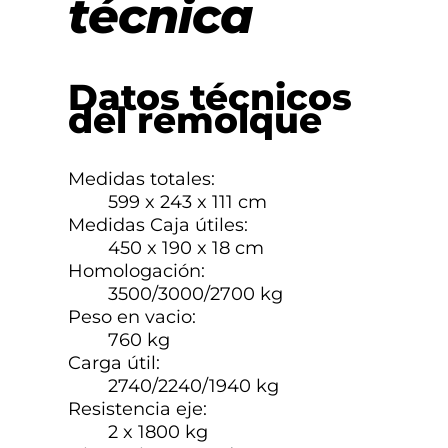
técnica
Datos técnicos
del remolque
Medidas totales:
599 x 243 x 111 cm
Medidas Caja útiles:
450 x 190 x 18 cm
Homologación:
3500/3000/2700 kg
Peso en vacio:
760 kg
Carga útil:
2740/2240/1940 kg
Resistencia eje:
2 x 1800 kg