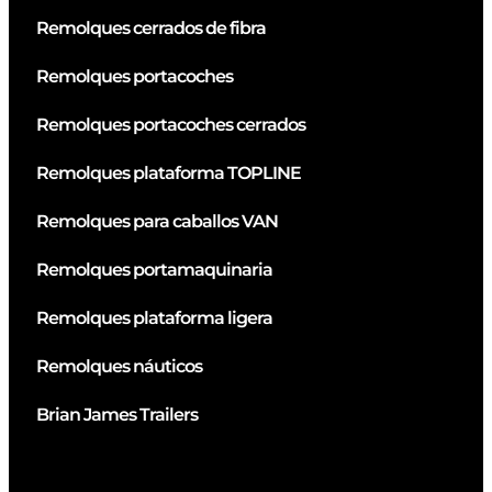
Remolques cerrados de fibra
Remolques portacoches
Remolques portacoches cerrados
Remolques plataforma TOPLINE
Remolques para caballos VAN
Remolques portamaquinaria
Remolques plataforma ligera
Remolques náuticos
Brian James Trailers