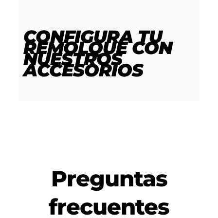
CONFIGURA TU
REMOLQUE
CON
NUESTROS
ACCESORIOS
Preguntas
frecuentes