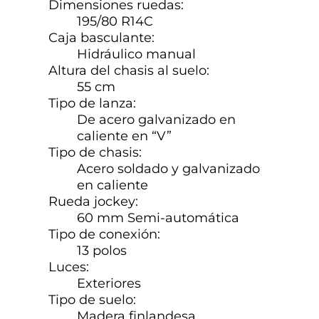
Dimensiones ruedas:
195/80 R14C
Caja basculante:
Hidráulico manual
Altura del chasis al suelo:
55 cm
Tipo de lanza:
De acero galvanizado en
caliente en “V”
Tipo de chasis:
Acero soldado y galvanizado
en caliente
Rueda jockey:
60 mm Semi-automática
Tipo de conexión:
13 polos
Luces:
Exteriores
Tipo de suelo:
Madera finlandesa