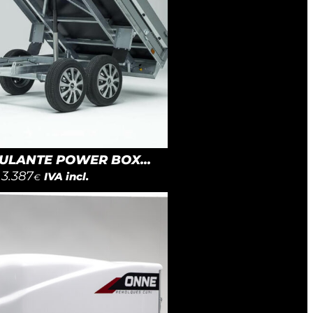
LANTE POWER BOX...
3.387
IVA incl.
€