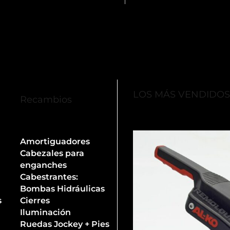
LOS MÁS VENDIDO
Recambios
Amortiguadores
Cabezales para
enganches
Cabestrantes:
Bombas Hidráulicas
s
Cierres
Iluminación
Ruedas Jockey + Pies