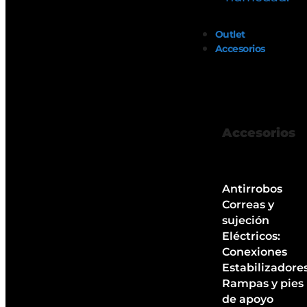
Outlet
Accesorios
Accesorios
Antirrobos
Correas y
sujeción
Eléctricos:
Conexiones
Estabilizadore
Rampas y pies
de apoyo