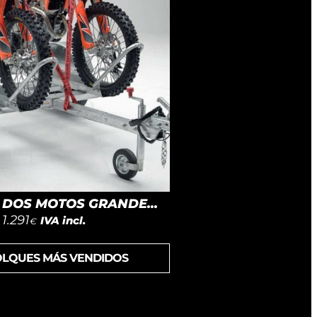
DOS MOTOS GRANDE...
1.291
IVA incl.
€
OLQUES MÁS VENDIDOS