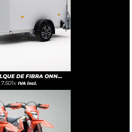
QUE DE FIBRA ONN...
7.501
IVA incl.
€