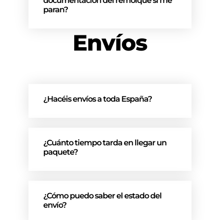
documentación del remolque si me
paran?
Envíos
¿Hacéis envíos a toda España?
¿Cuánto tiempo tarda en llegar un
paquete?
¿Cómo puedo saber el estado del
envío?