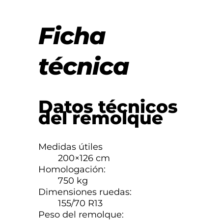
Ficha
técnica
Datos técnicos
del remolque
Medidas útiles
200×126 cm
Homologación:
750 kg
Dimensiones ruedas:
155/70 R13
Peso del remolque: