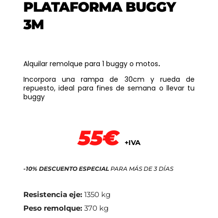
PLATAFORMA BUGGY
3M
Alquilar remolque
para 1 buggy o motos
.
Incorpora una rampa de 30cm y rueda de
repuesto, ideal para fines de semana o llevar tu
buggy
55€
+IVA
-10% DESCUENTO ESPECIAL
PARA MÁS DE 3 DÍAS
Resistencia eje:
1350 kg
Peso remolque:
370 kg