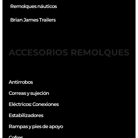
Remolques náuticos
Brian James Trailers
ACCESORIOS REMOLQUES
Antirrobos
Correas y sujeción
Eléctricos: Conexiones
Estabilizadores
Rampas y pies de apoyo
Cofres