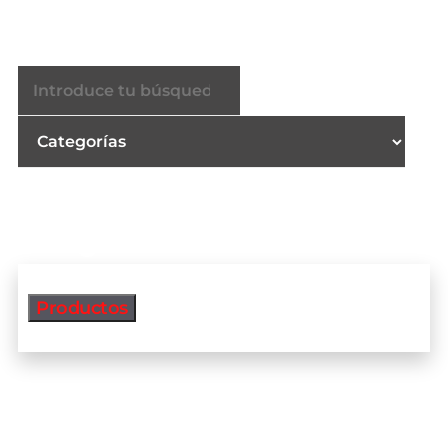
Buscador
Productos
Productos más vendidos