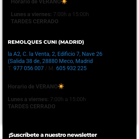
Horario de VERANO
Lunes a viernes:
7:00h a 15:00h
TARDES CERRADO
REMOLQUES CUNI (MADRID)
la A2, C. la Venta, 2, Edificio 7, Nave 26
(Salida 38 de, 28880 Meco, Madrid
T.
977 056 007
/ M.
605 932 225
Horario de VERANO
Lunes a viernes:
7:00h a 15:00h
TARDES CERRADO
¡Suscríbete a nuestro newsletter