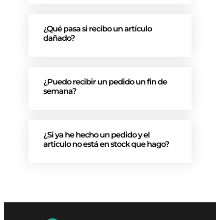
¿Qué pasa si recibo un artículo
dañado?
¿Puedo recibir un pedido un fin de
semana?
¿Si ya he hecho un pedido y el
articulo no está en stock que hago?