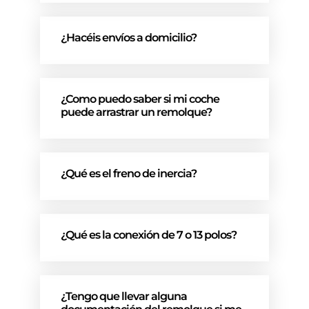
¿Hacéis envíos a domicilio?
¿Como puedo saber si mi coche
puede arrastrar un remolque?
¿Qué es el freno de inercia?
¿Qué es la conexión de 7 o 13 polos?
¿Tengo que llevar alguna