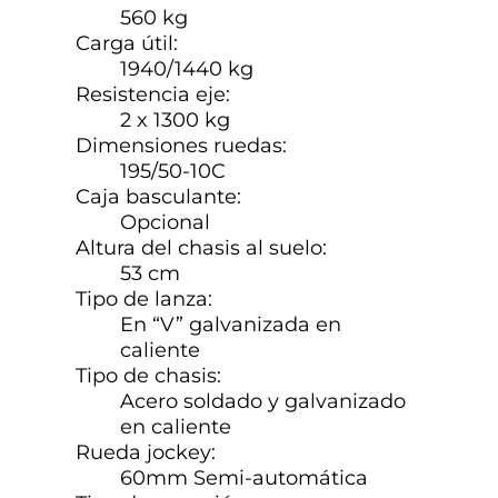
560 kg
Carga útil:
1940/1440 kg
Resistencia eje:
2 x 1300 kg
Dimensiones ruedas:
195/50-10C
Caja basculante:
Opcional
Altura del chasis al suelo:
53 cm
Tipo de lanza:
En “V” galvanizada en
caliente
Tipo de chasis:
Acero soldado y galvanizado
en caliente
Rueda jockey:
60mm Semi-automática