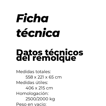
Ficha
técnica
Datos técnicos
del remolque
Medidas totales:
558 x 221 x 65 cm
Medidas útiles:
406 x 215 cm
Homologación:
2500/2000 kg
Peso en vacio: