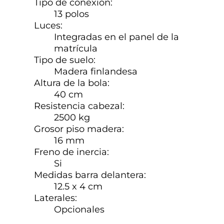
Tipo de conexión:
13 polos
Luces:
Integradas en el panel de la
matrícula
Tipo de suelo:
Madera finlandesa
Altura de la bola:
40 cm
Resistencia cabezal:
2500 kg
Grosor piso madera:
16 mm
Freno de inercia:
Si
Medidas barra delantera:
12.5 x 4 cm
Laterales:
Opcionales