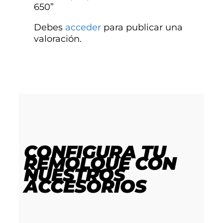
650”
Debes
acceder
para publicar una
valoración.
CONFIGURA TU
REMOLQUE
CON
NUESTROS
ACCESORIOS