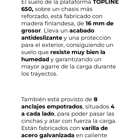
El suelo de la plataforma
TOPLINE
650,
sobre un chasis más
reforzado, está fabricado con
madera finlandesa, de
16 mm de
grosor
. Lleva un
acabado
antideslizante
y una protección
para el exterior, consiguiendo un
suelo que
resiste muy bien la
humedad
y garantizando un
mayor agarre de la carga durante
los trayectos.
También está provisto de
8
anclajes empotrados
, situados
4
a cada lado
, para poder pasar las
cinchas y atar con fuerza la carga.
Están fabricados con
varilla de
acero galvanizada
en caliente