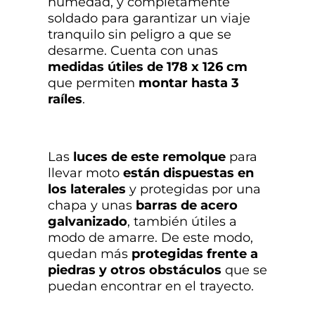
humedad, y completamente
soldado para garantizar un viaje
tranquilo sin peligro a que se
desarme. Cuenta con unas
medidas útiles de 178 x 126 cm
que permiten
montar hasta 3
raíles
.
Las
luces de este remolque
para
llevar moto
están d
ispuestas en
los laterales
y protegidas por una
chapa y unas
barras de acero
galvanizado
, también útiles a
modo de amarre. De este modo,
quedan más
protegidas frente a
piedras y otros obstáculos
que se
puedan encontrar en el trayecto.