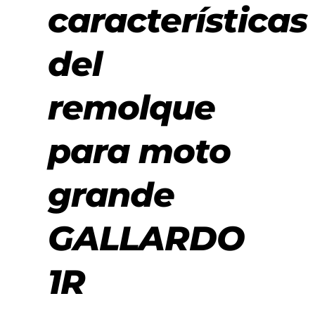
características
del
remolque
para moto
grande
GALLARDO
1R