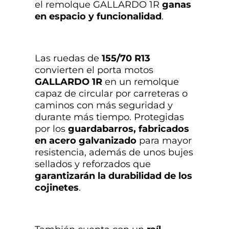
el remolque GALLARDO 1R
ganas
en espacio y funcionalidad
.
Las ruedas de
155/70 R13
convierten el porta motos
GALLARDO
1R
en un remolque
capaz de circular por carreteras o
caminos con más seguridad y
durante más tiempo. Protegidas
por los
guardabarros
,
fabricados
en
acero galvanizado
para mayor
resistencia, además de unos bujes
sellados y reforzados que
garantizarán la durabilidad de los
cojinetes
.