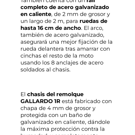
También cuenta con un
raíl
completo
de acero galvanizado
en caliente
, de 2 mm de grosor y
un largo de 2 m, para
ruedas de
hasta 16
cm de ancho
. El arco,
también de acero galvanizado,
asegurará una mejor fijación de la
rueda delantera tras amarrar con
cinchas el resto de la moto
usando los 8 anclajes de acero
soldados al chasis.
El
chasis del remolque
GALLARDO 1R
está fabricado con
chapa de 4 mm de grosor y
protegida con un baño de
galvanizado en caliente, dándole
la máxima protección contra la