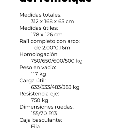
Medidas totales:
312 x 168 x 65 cm
Medidas útiles:
178 x 126 cm
Raíl completo con arco:
1 de 2.00*0.16m
Homologación:
750/650/600/500 kg
Peso en vacio:
117 kg
Carga útil:
633/533/483/383 kg
Resistencia eje:
750 kg
Dimensiones ruedas:
155/70 R13
Caja basculante:
Fija