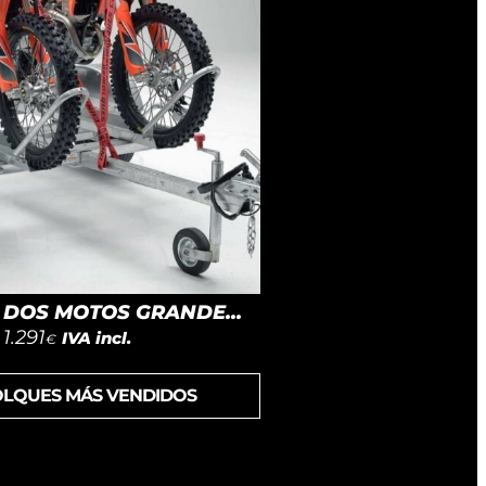
DOS MOTOS GRANDE...
1.291
IVA incl.
€
OLQUES MÁS VENDIDOS