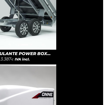
LANTE POWER BOX...
3.387
IVA incl.
€