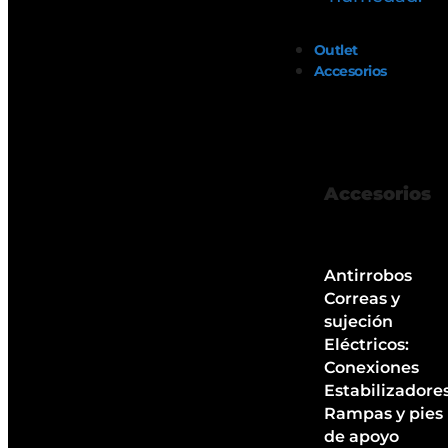
Outlet
Accesorios
Accesorios
Antirrobos
Correas y
sujeción
Eléctricos:
Conexiones
Estabilizadore
Rampas y pies
de apoyo