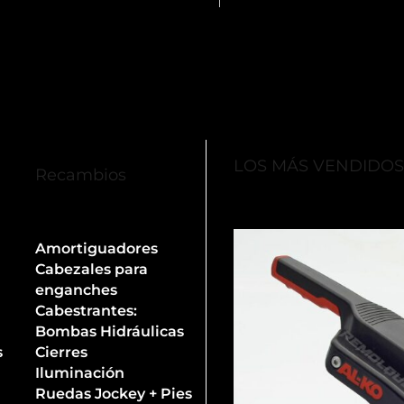
LOS MÁS VENDIDO
Recambios
Amortiguadores
Cabezales para
enganches
Cabestrantes:
Bombas Hidráulicas
s
Cierres
Iluminación
Ruedas Jockey + Pies