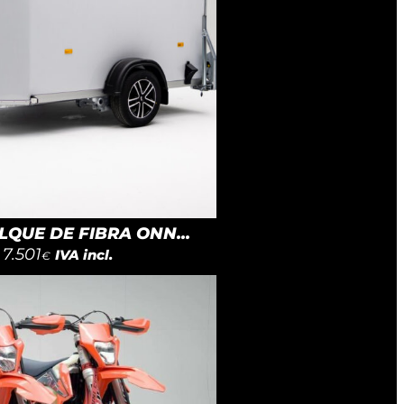
QUE DE FIBRA ONN...
7.501
IVA incl.
€