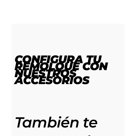
CONFIGURA TU
REMOLQUE
CON
NUESTROS
ACCESORIOS
También te