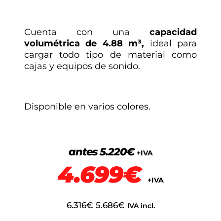
Cuenta con una
capacidad
volumétrica de 4.88 m³,
ideal para
cargar todo tipo de material como
cajas y equipos de sonido.
Disponible en varios colores.
antes 5.220€
+IVA
4.699€
+IVA
6.316
€
5.686
€
IVA incl.