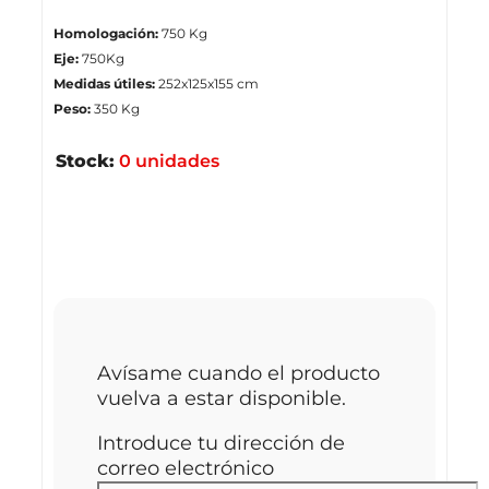
Homologación:
750 Kg
Eje:
750Kg
Medidas útiles:
252x125x155 cm
Peso:
350 Kg
Stock:
0 unidades
¿Lo quieres lo antes posible? ¡Te
avisamos cuando vuelva!
Avísame cuando el producto
vuelva a estar disponible.
Introduce tu dirección de
correo electrónico