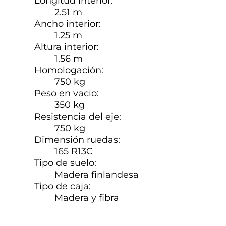
Longitud interior:
2.51 m
Ancho interior:
1.25 m
Altura interior:
1.56 m
Homologación:
750 kg
Peso en vacio:
350 kg
Resistencia del eje:
750 kg
Dimensión ruedas:
165 R13C
Tipo de suelo:
Madera finlandesa
Tipo de caja:
Madera y fibra