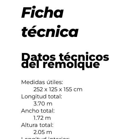
Ficha
técnica
Datos técnicos
del remolque
Medidas útiles:
252 x 125 x 155 cm
Longitud total:
3.70 m
Ancho total:
1.72 m
Altura total:
2.05 m