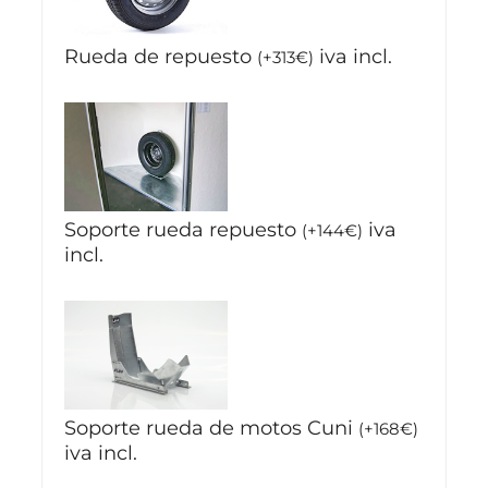
Rueda de repuesto
iva incl.
(
+
313
€
)
Soporte rueda repuesto
iva
(
+
144
€
)
incl.
Soporte rueda de motos Cuni
(
+
168
€
)
iva incl.