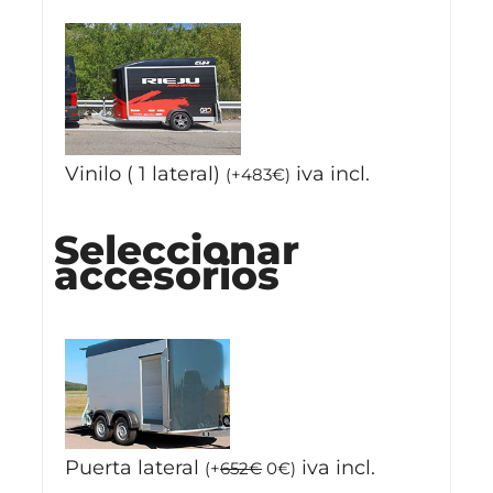
Vinilo ( 1 lateral)
iva incl.
(
+
483
€
)
Seleccionar
accesorios
Puerta lateral
iva incl.
(
+
652
€
0
€
)