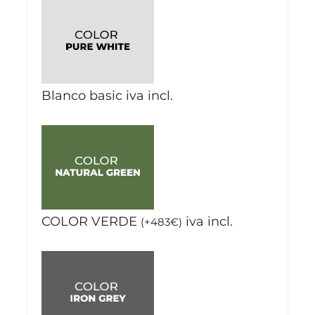
Blanco basic
iva incl.
COLOR VERDE
iva incl.
(
+
483
€
)