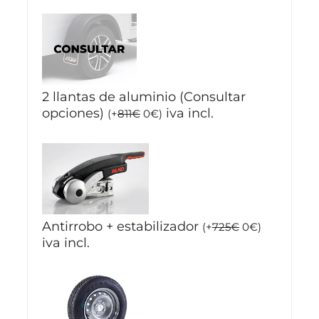
2 llantas de aluminio (Consultar
opciones)
iva incl.
(
+
811
€
0
€
)
Antirrobo + estabilizador
(
+
725
€
0
€
)
iva incl.