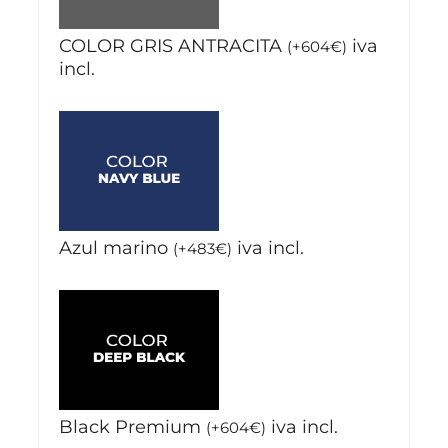
COLOR GRIS ANTRACITA
iva
(
+
604
€
)
incl.
Azul marino
iva incl.
(
+
483
€
)
Black Premium
iva incl.
(
+
604
€
)