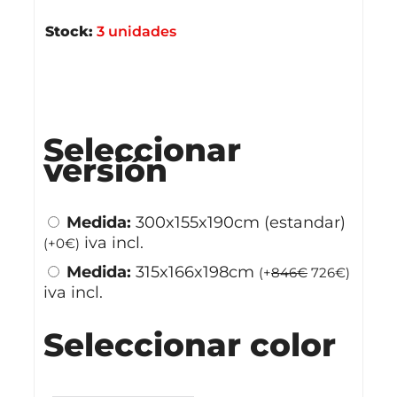
Stock:
3 unidades
Stock disponible
Seleccionar
versión
Medida:
300x155x190cm (estandar)
iva incl.
(
+
0
€
)
Medida:
315x166x198cm
(
+
846
€
726
€
)
iva incl.
Seleccionar color