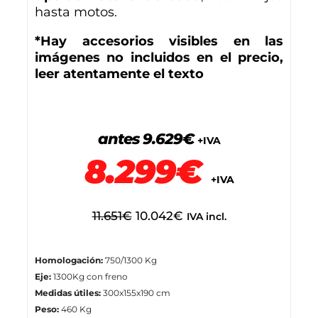
hasta motos.
*Hay accesorios visibles en las
imágenes no incluidos en el precio,
leer atentamente el texto
antes 9.629€
+IVA
8.299€
+IVA
11.651
€
10.042
€
IVA incl.
Homologación:
750/1300 Kg
Eje:
1300Kg con freno
Medidas útiles:
300x155x190 cm
Peso:
460 Kg