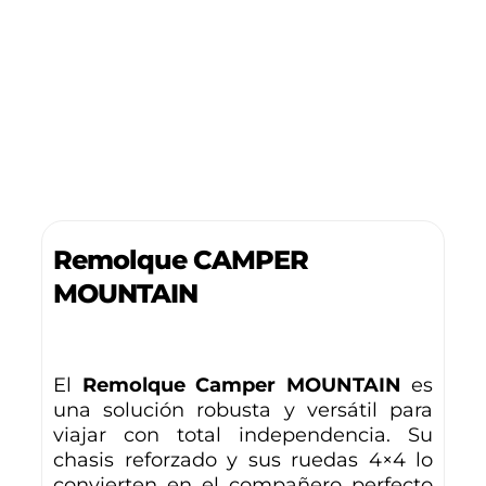
Remolque CAMPER
MOUNTAIN
El
Remolque Camper MOUNTAIN
es
una solución robusta y versátil para
viajar con total independencia. Su
chasis reforzado y sus ruedas 4×4 lo
convierten en el compañero perfecto