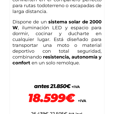
para rutas todoterreno o escapadas de
larga distancia.
Dispone de un
sistema solar de 2000
W
, iluminación LED y espacio para
dormir, cocinar y ducharte en
cualquier lugar. Está diseñado para
transportar una moto o material
deportivo con total seguridad,
combinando
resistencia, autonomía y
confort
en un solo remolque.
antes 21.850€
+IVA
18.599€
+IVA
26.439
€
22.505
€
IVA incl.