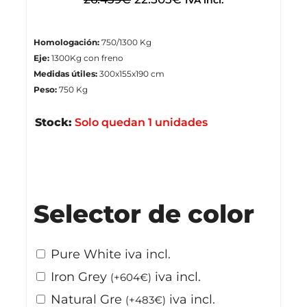
Homologación:
750/1300 Kg
Eje:
1300Kg con freno
Medidas útiles:
300x155x190 cm
Peso:
750 Kg
Stock:
Solo quedan 1 unidades
Stock disponible
Selector de color
⁠Pure White
iva incl.
⁠Iron Grey
iva incl.
(
+
604
€
)
Natural Gre
iva incl.
(
+
483
€
)