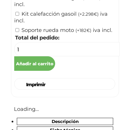
incl.
⁠Kit calefacción gasoil
iva
(
+
2.298
€
)
incl.
⁠⁠Soporte rueda moto
iva incl.
(
+
182
€
)
Total del pedido:
Añadir al carrito
Imprimir
Loading...
Descripción