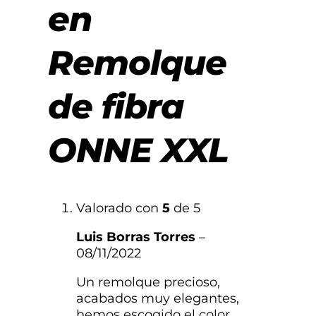
en
Remolque
de fibra
ONNE XXL
Valorado con
5
de 5
Luis Borras Torres
–
08/11/2022
Un remolque precioso,
acabados muy elegantes,
hemos escogido el color