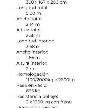
368 x 167 x 200 cm
Longitud total:
5.00 m
Ancho total:
2.14 m
Altura total:
2.36 m
Longitud interior:
3.68 m
Ancho interior:
1.66 m
Altura interior:
2 m
Homologación:
1100/2000kg o 2600kg
Peso en vacio:
665 kg
Resistencia del eje:
2 x 1300 kg con freno
Dimensión ruedas: