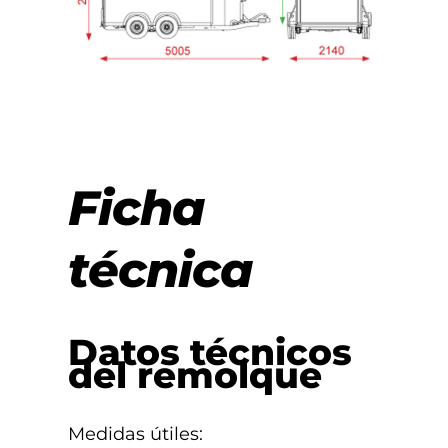
Ficha
técnica
Datos técnicos
del remolque
Medidas útiles: