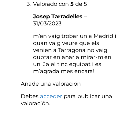
Valorado con
5
de 5
Josep Tarradelles
–
31/03/2023
m’en vaig trobar un a Madrid i
quan vaig veure que els
venien a Tarragona no vaig
dubtar en anar a mirar-m’en
un. Ja el tinc equipat i es
m’agrada mes encara!
Añade una valoración
Debes
acceder
para publicar una
valoración.