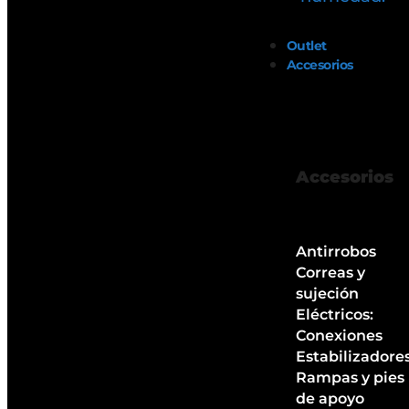
Outlet
Accesorios
Accesorios
Antirrobos
Correas y
sujeción
Eléctricos:
Conexiones
Estabilizadore
Rampas y pies
de apoyo