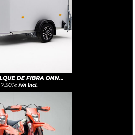
QUE DE FIBRA ONN...
7.501
IVA incl.
€