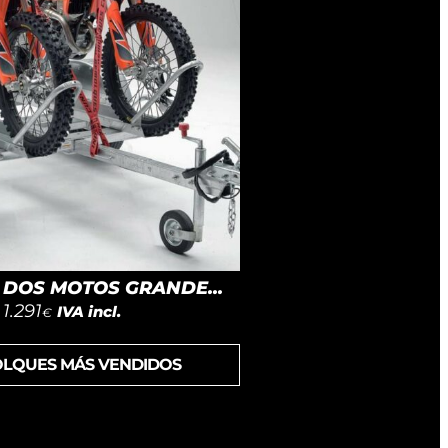
DOS MOTOS GRANDE...
1.291
IVA incl.
€
OLQUES MÁS VENDIDOS