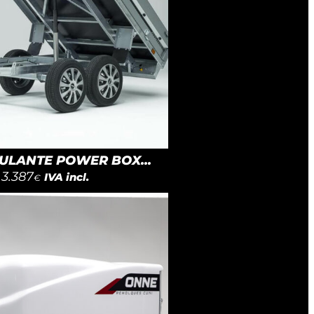
LANTE POWER BOX...
3.387
IVA incl.
€