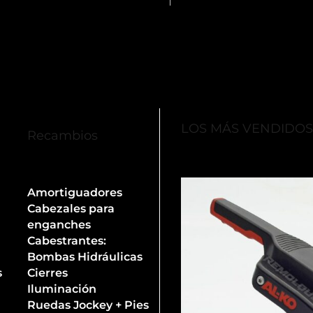
LOS MÁS VENDIDO
Recambios
Amortiguadores
Cabezales para
enganches
Cabestrantes:
Bombas Hidráulicas
s
Cierres
Iluminación
Ruedas Jockey + Pies