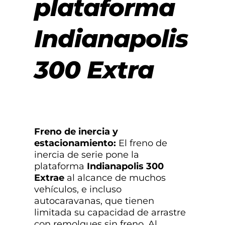
plataforma
Indianapolis
300 Extra
Freno de inercia y
estacionamiento:
El freno de
inercia de serie pone la
plataforma
Indianapolis 300
Extra
e
al alcance de muchos
vehículos, e incluso
autocaravanas, que tienen
limitada su capacidad de arrastre
con remolques sin freno. Al