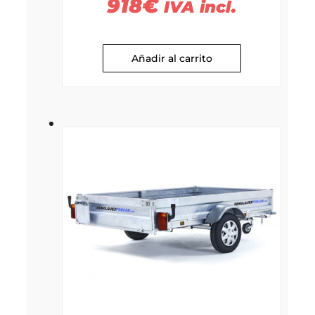
918
€
IVA incl.
Añadir al carrito