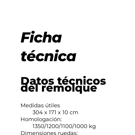
Ficha
técnica
Datos técnicos
del remolque
Medidas útiles
304 x 171 x 10 cm
Homologación:
1350/1200/1100/1000 kg
Dimensiones ruedas: