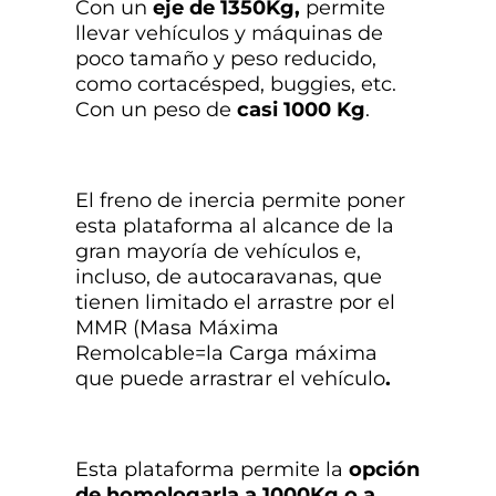
Con un
eje de 1350Kg,
permite
llevar vehículos y máquinas de
poco tamaño y peso reducido,
como cortacésped, buggies, etc.
Con un peso de
casi 1000 Kg
.
El freno de inercia permite poner
esta plataforma al alcance de la
gran mayoría de vehículos e,
incluso, de autocaravanas, que
tienen limitado el arrastre por el
MMR (Masa Máxima
Remolcable=la Carga máxima
que puede arrastrar el vehículo
.
Esta plataforma permite la
opción
de homologarla a 1000Kg o a