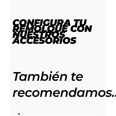
CONFIGURA TU
REMOLQUE
CON
NUESTROS
ACCESORIOS
También te
recomendamos