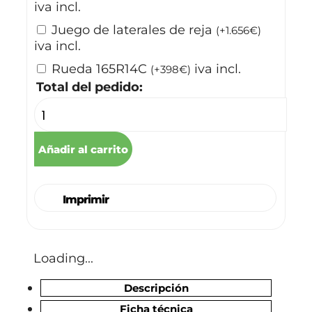
iva incl.
Juego de laterales de reja
(
+
1.656
€
)
iva incl.
Rueda 165R14C
iva incl.
(
+
398
€
)
Total del pedido:
Añadir al carrito
Imprimir
Loading...
Descripción
Ficha técnica