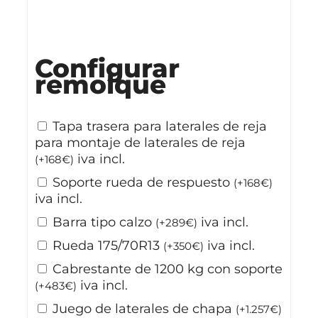
Stock disponible
Configurar
remolque
Tapa trasera para laterales de reja
para montaje de laterales de reja
iva incl.
(
+
168
€
)
Soporte rueda de respuesto
(
+
168
€
)
iva incl.
Barra tipo calzo
iva incl.
(
+
289
€
)
Rueda 175/70R13
iva incl.
(
+
350
€
)
Cabrestante de 1200 kg con soporte
iva incl.
(
+
483
€
)
Juego de laterales de chapa
(
+
1.257
€
)