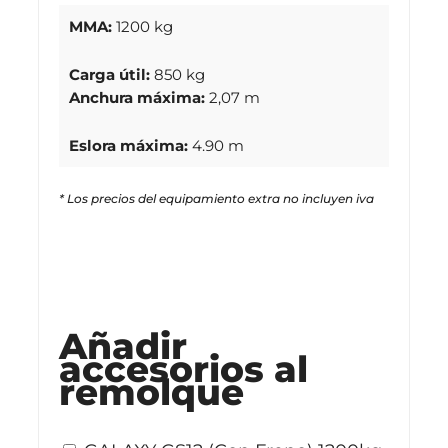
MMA:
1200 kg
Carga útil:
850 kg
Anchura máxima:
2,07 m
Eslora máxima:
4.90 m
* Los precios del equipamiento extra no incluyen iva
Stock disponible
Añadir
accesorios al
remolque