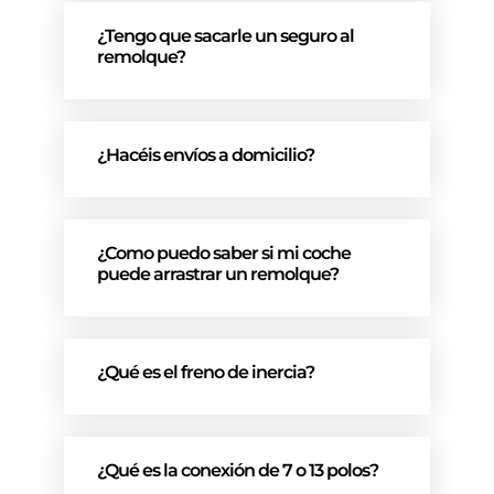
¿Tengo que sacarle un seguro al
remolque?
¿Hacéis envíos a domicilio?
¿Como puedo saber si mi coche
puede arrastrar un remolque?
¿Qué es el freno de inercia?
¿Qué es la conexión de 7 o 13 polos?