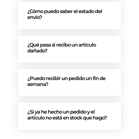
¿Cómo puedo saber el estado del
envío?
¿Qué pasa si recibo un artículo
dañado?
¿Puedo recibir un pedido un fin de
semana?
¿Si ya he hecho un pedido y el
articulo no está en stock que hago?