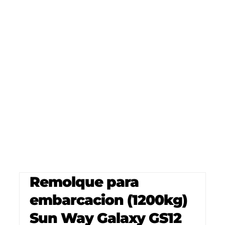
Remolque para
embarcacion (1200kg)
Sun Way Galaxy GS12