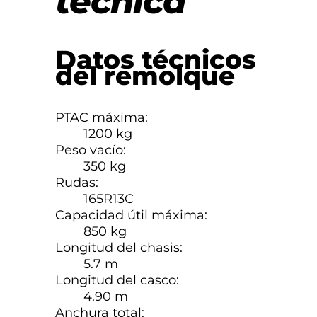
técnica
Datos técnicos
del remolque
PTAC máxima:
1200 kg
Peso vacío:
350 kg
Rudas:
165R13C
Capacidad útil máxima:
850 kg
Longitud del chasis:
5.7 m
Longitud del casco:
4.90 m
Anchura total: