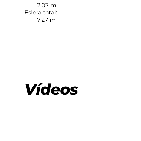
2.07 m
Eslora total:
7.27 m
Vídeos