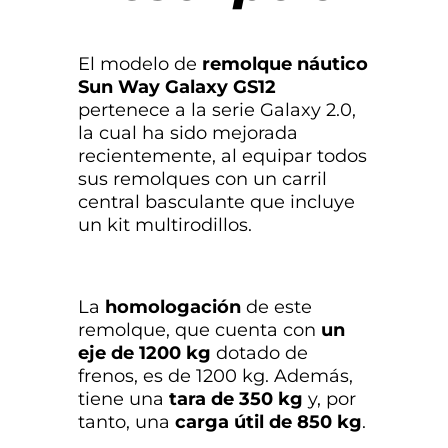
El modelo de
remolque náutico
Sun Way Galaxy GS12
pertenece a la serie Galaxy 2.0,
la cual ha sido mejorada
recientemente, al equipar todos
sus remolques con un carril
central basculante que incluye
un kit multirodillos.
La
homologación
de este
remolque, que cuenta con
un
eje de 1200 kg
dotado de
frenos, es de 1200 kg. Además,
tiene una
tara de 350 kg
y, por
tanto, una
carga útil de 850 kg
.