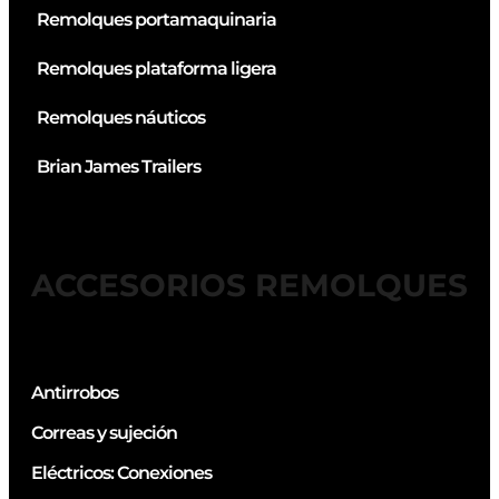
Remolques portamaquinaria
Remolques plataforma ligera
Remolques náuticos
Brian James Trailers
ACCESORIOS REMOLQUES
Antirrobos
Correas y sujeción
Eléctricos: Conexiones