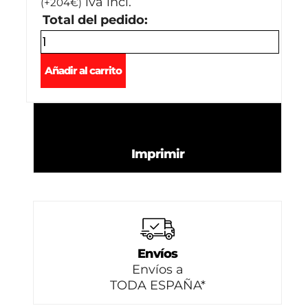
iva incl.
(
+
204
€
)
Total del pedido:
Añadir al carrito
Imprimir
Envíos
Envíos a
TODA ESPAÑA*