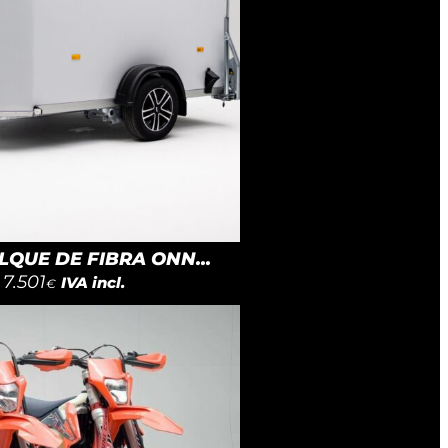
QUE DE FIBRA ONN...
7.501
IVA incl.
€