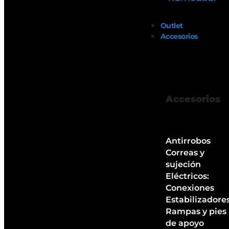
Outlet
Accesorios
Accesorios
Antirrobos
Correas y
sujeción
Eléctricos:
Conexiones
Estabilizadore
Rampas y pies
de apoyo