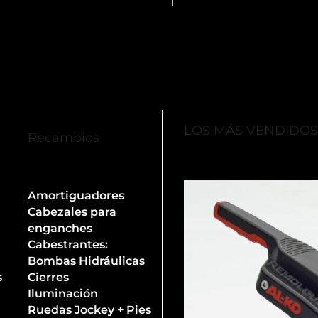
LOS MÁS VENDIDO
Recambios
Amortiguadores
Cabezales para
enganches
Cabestrantes:
Bombas Hidráulicas
s
Cierres
Iluminación
Ruedas Jockey + Pies