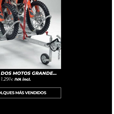
DOS MOTOS GRANDE...
1.291
IVA incl.
€
OLQUES MÁS VENDIDOS