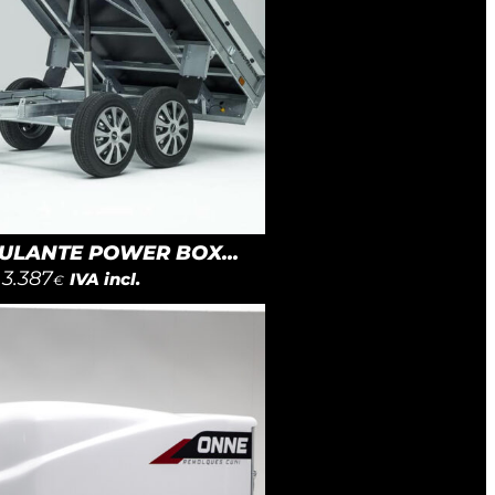
LANTE POWER BOX...
3.387
IVA incl.
€