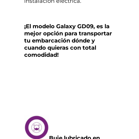
instalación eléctrica.
¡El modelo Galaxy GD09, es la
mejor opción para transportar
tu embarcación dónde y
cuando quieras con total
comodidad!
Buje lubricado en