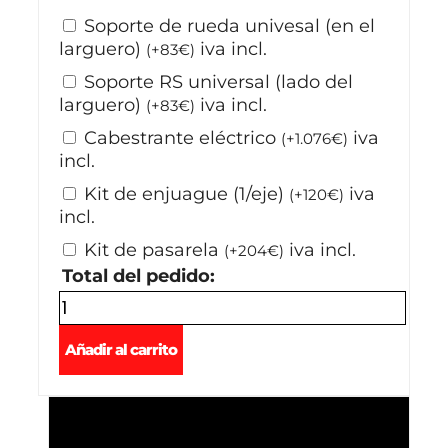
Soporte de rueda univesal (en el
larguero)
iva incl.
(
+
83
€
)
Soporte RS universal (lado del
larguero)
iva incl.
(
+
83
€
)
Cabestrante eléctrico
iva
(
+
1.076
€
)
incl.
Kit de enjuague (1/eje)
iva
(
+
120
€
)
incl.
Kit de pasarela
iva incl.
(
+
204
€
)
Total del pedido:
Añadir al carrito