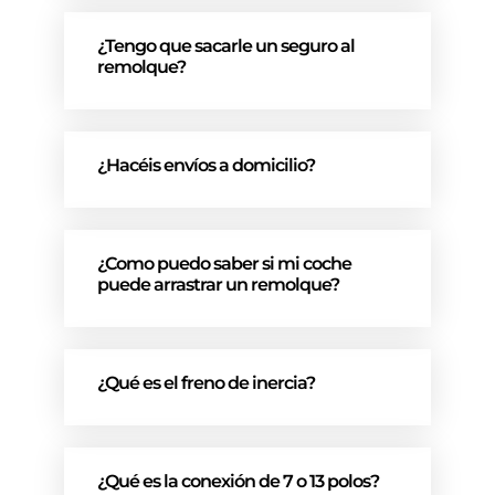
¿Tengo que sacarle un seguro al
remolque?
¿Hacéis envíos a domicilio?
¿Como puedo saber si mi coche
puede arrastrar un remolque?
¿Qué es el freno de inercia?
¿Qué es la conexión de 7 o 13 polos?