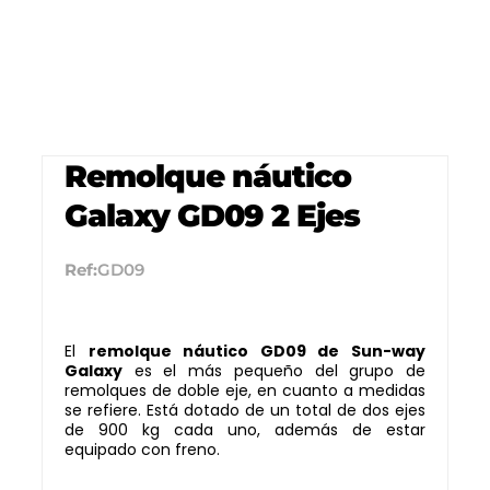
Remolque náutico
Galaxy GD09 2 Ejes
Ref:
GD09
El
remolque náutico GD09 de Sun-way
Galaxy
es el más pequeño del grupo de
remolques de doble eje, en cuanto a medidas
se refiere. Está dotado de un total de dos ejes
de 900 kg cada uno, además de estar
equipado con freno.