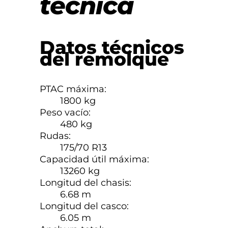
técnica
Datos técnicos
del remolque
PTAC máxima:
1800 kg
Peso vacío:
480 kg
Rudas:
175/70 R13
Capacidad útil máxima:
13260 kg
Longitud del chasis:
6.68 m
Longitud del casco:
6.05 m