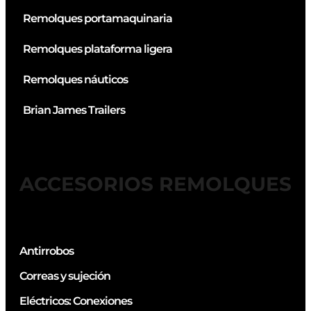
Remolques portamaquinaria
Remolques plataforma ligera
Remolques náuticos
Brian James Trailers
ACCESORIOS REMOLQUES
Antirrobos
Correas y sujeción
Eléctricos: Conexiones