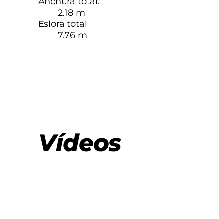
Anchura total:
2.18 m
Eslora total:
7.76 m
Vídeos