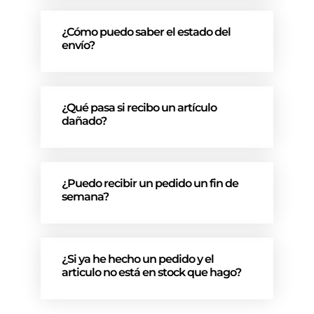
¿Cómo puedo saber el estado del
envío?
¿Qué pasa si recibo un artículo
dañado?
¿Puedo recibir un pedido un fin de
semana?
¿Si ya he hecho un pedido y el
articulo no está en stock que hago?