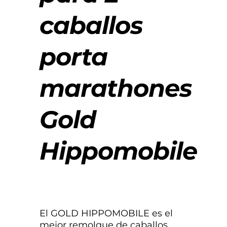
caballos
porta
marathones
Gold
Hippomobile
El GOLD HIPPOMOBILE es el
mejor remolque de caballos