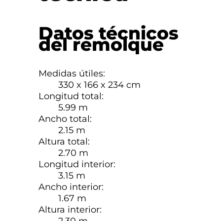
Datos técnicos
del remolque
Medidas útiles:
330 x 166 x 234 cm
Longitud total:
5.99 m
Ancho total:
2.15 m
Altura total:
2.70 m
Longitud interior:
3.15 m
Ancho interior:
1.67 m
Altura interior:
2.30 m