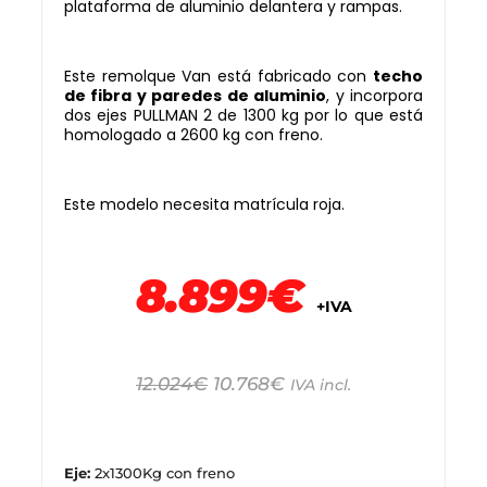
plataforma de aluminio delantera y rampas.
Este remolque Van está fabricado con
techo
de fibra y paredes de aluminio
, y incorpora
dos ejes PULLMAN 2 de 1300 kg por lo que está
homologado a 2600 kg con freno.
Este modelo necesita matrícula roja.
8.899€
+IVA
12.024
€
10.768
€
IVA incl.
Eje:
2x1300Kg con freno