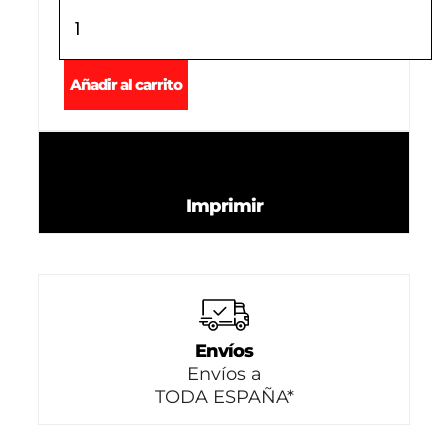
Añadir al carrito
Imprimir
Envíos
Envíos a
TODA ESPAÑA*