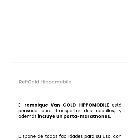
Ref:
Gold Hippomobile
El
remolque Van GOLD HIPPOMOBILE
está
pensado para transportar dos caballos, y
además
incluye un porta-marathones
.
Dispone de todas facilidades para su uso, con