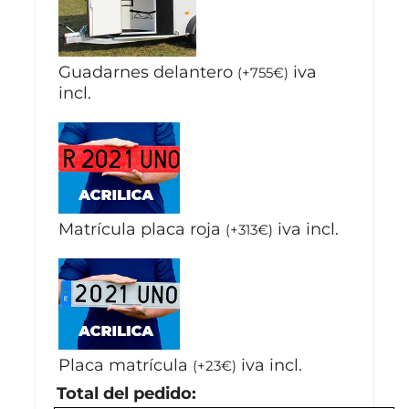
Guadarnes delantero
iva
(
+
755
€
)
incl.
Matrícula placa roja
iva incl.
(
+
313
€
)
Placa matrícula
iva incl.
(
+
23
€
)
Total del pedido: