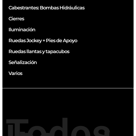
Cabestrantes: Bombas Hidráulicas
Cierres
Iluminación
Ruedas Jockey + Pies de Apoyo
Ruedas llantas y tapacubos
Señalización
Varios
Todos