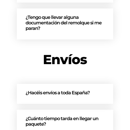
¿Tengo que llevar alguna
documentación del remolque si me
paran?
Envíos
¿Hacéis envíos a toda España?
¿Cuánto tiempo tarda en llegar un
paquete?