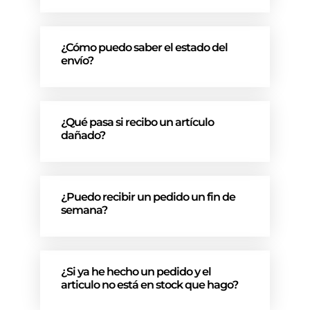
¿Cómo puedo saber el estado del
envío?
¿Qué pasa si recibo un artículo
dañado?
¿Puedo recibir un pedido un fin de
semana?
¿Si ya he hecho un pedido y el
articulo no está en stock que hago?