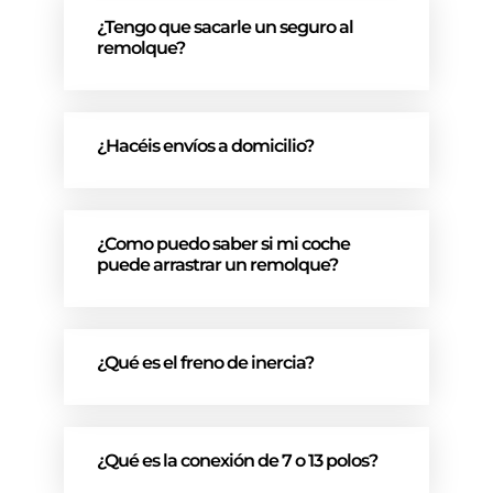
¿Tengo que sacarle un seguro al
remolque?
¿Hacéis envíos a domicilio?
¿Como puedo saber si mi coche
puede arrastrar un remolque?
¿Qué es el freno de inercia?
¿Qué es la conexión de 7 o 13 polos?