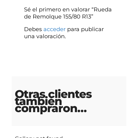
Sé el primero en valorar “Rueda
de Remolque 155/80 R13”
Debes
acceder
para publicar
una valoración.
Otras clientes
también
compraron…