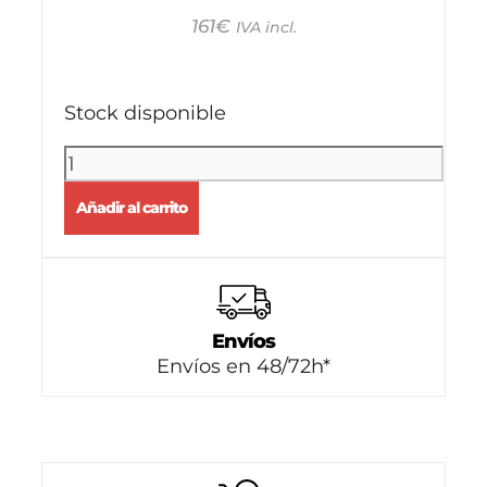
161
€
IVA incl.
Stock disponible
Añadir al carrito
Envíos
Envíos en 48/72h*