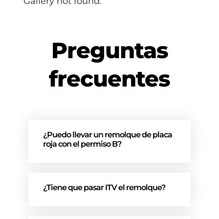
Gallery not found.
Preguntas
frecuentes
¿Puedo llevar un remolque de placa
roja con el permiso B?
¿Tiene que pasar ITV el remolque?