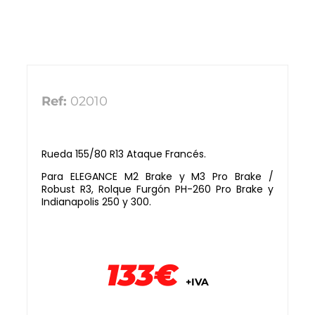
Ref:
02010
Rueda 155/80 R13 Ataque Francés.
Para ELEGANCE M2 Brake y M3 Pro Brake /
Robust R3, Rolque Furgón PH-260 Pro Brake y
Indianapolis 250 y 300.
133€
+IVA