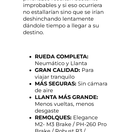
improbables y si eso ocurriera
no estallarían sino que se irían
deshinchando lentamente
dándole tiempo a llegar a su
destino.
RUEDA COMPLETA:
Neumático y Llanta
GRAN CALIDAD:
Para
viajar tranquilo
MÁS SEGURAS:
Sin cámara
de aire
LLANTA MÁS GRANDE:
Menos vueltas, menos
desgaste
REMOLQUES:
Elegance
M2- M3 Brake / PH-260 Pro
Brake / Robust R3 /