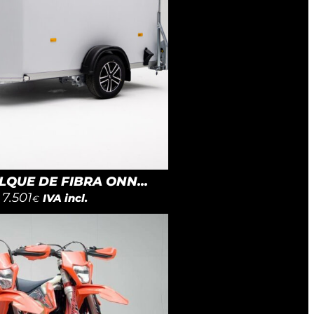
QUE DE FIBRA ONN...
7.501
IVA incl.
€