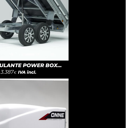
LANTE POWER BOX...
3.387
IVA incl.
€