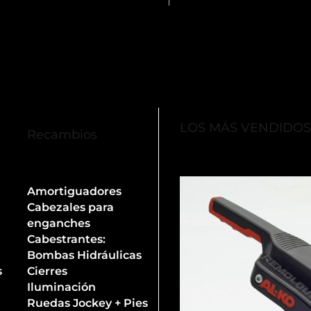
LOS MÁS VENDIDO
Recambios
Amortiguadores
Cabezales para
enganches
Cabestrantes:
Bombas Hidráulicas
s
Cierres
Iluminación
Ruedas Jockey + Pies