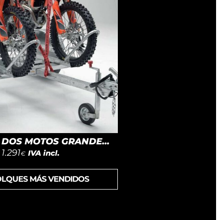
DOS MOTOS GRANDE...
1.291
IVA incl.
€
OLQUES MÁS VENDIDOS