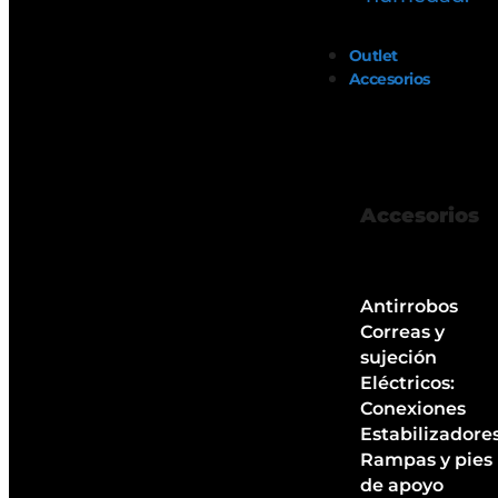
Outlet
Accesorios
Accesorios
Antirrobos
Correas y
sujeción
Eléctricos:
Conexiones
Estabilizadore
Rampas y pies
de apoyo