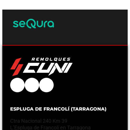
ESPLUGA DE FRANCOLÍ (TARRAGONA)
Ctra Nacional 240 Km 39
L’Espluga de Francolí en Tarragona