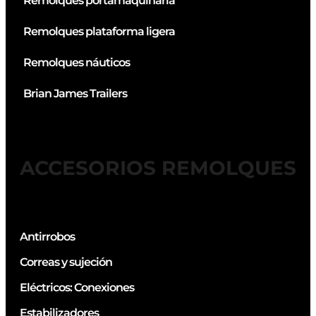
Remolques portamaquinaria
Remolques plataforma ligera
Remolques náuticos
Brian James Trailers
ACCESORIOS REMOLQUES
Antirrobos
Correas y sujeción
Eléctricos: Conexiones
Estabilizadores