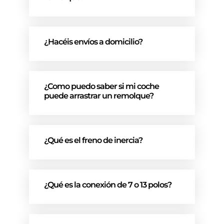
¿Hacéis envíos a domicilio?
¿Como puedo saber si mi coche
puede arrastrar un remolque?
¿Qué es el freno de inercia?
¿Qué es la conexión de 7 o 13 polos?