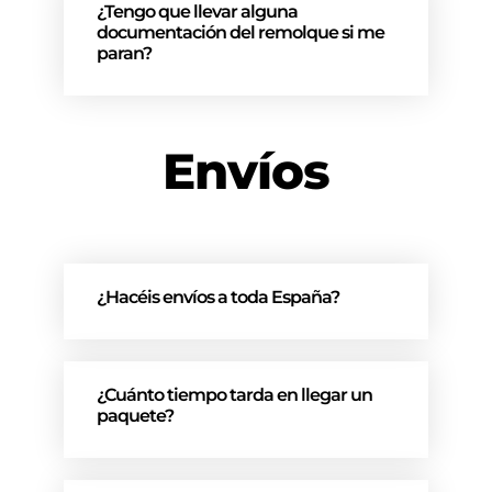
¿Tengo que llevar alguna
documentación del remolque si me
paran?
Envíos
¿Hacéis envíos a toda España?
¿Cuánto tiempo tarda en llegar un
paquete?