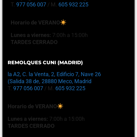
T.
977 056 007
/ M.
605 932 225
Horario de VERANO
Lunes a viernes:
7:00h a 15:00h
TARDES CERRADO
REMOLQUES CUNI (MADRID)
la A2, C. la Venta, 2, Edificio 7, Nave 26
(Salida 38 de, 28880 Meco, Madrid
T.
977 056 007
/ M.
605 932 225
Horario de VERANO
Lunes a viernes:
7:00h a 15:00h
TARDES CERRADO