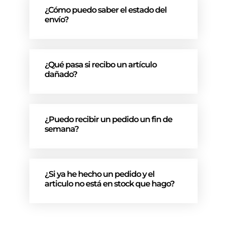
¿Cómo puedo saber el estado del
envío?
¿Qué pasa si recibo un artículo
dañado?
¿Puedo recibir un pedido un fin de
semana?
¿Si ya he hecho un pedido y el
articulo no está en stock que hago?