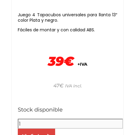
Juego 4 Tapacubos universales para llanta 13″
color Plata y negro.
Fáciles de montar y con calidad ABS.
39€
+IVA
47
€
IVA incl.
Stock disponible