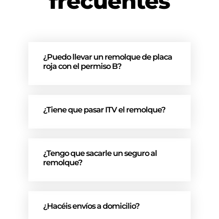
frecuentes
¿Puedo llevar un remolque de placa
roja con el permiso B?
¿Tiene que pasar ITV el remolque?
¿Tengo que sacarle un seguro al
remolque?
¿Hacéis envíos a domicilio?