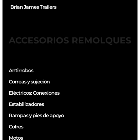
Brian James Trailers
ACCESORIOS REMOLQUES
Antirrobos
Correas y sujeción
Eléctricos: Conexiones
Estabilizadores
Rampas y pies de apoyo
Cofres
Motos