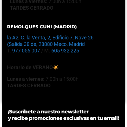
Lunes a viernes:
7:00h a 15:00h
TARDES CERRADO
REMOLQUES CUNI (MADRID)
la A2, C. la Venta, 2, Edificio 7, Nave 26
(Salida 38 de, 28880 Meco, Madrid
T.
977 056 007
/ M.
605 932 225
Horario de VERANO
Lunes a viernes:
7:00h a 15:00h
TARDES CERRADO
¡Suscríbete a nuestro newsletter
y recibe promociones exclusivas en tu email!