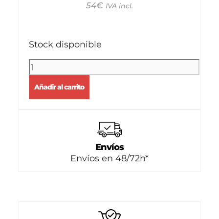
54
€
IVA incl.
Stock disponible
Añadir al carrito
Envíos
Envíos en 48/72h*