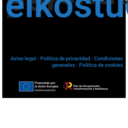
eikost
Aviso legal
/
Política de privacidad
/
Condiciones
generales
/
Política de cookies
Buscador