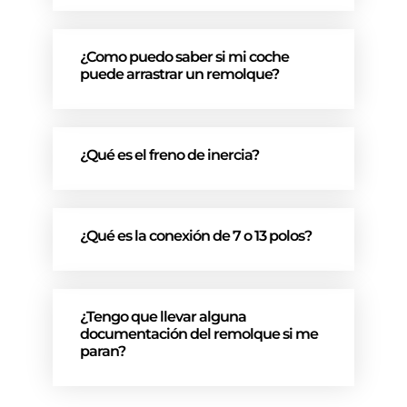
¿Como puedo saber si mi coche
puede arrastrar un remolque?
¿Qué es el freno de inercia?
¿Qué es la conexión de 7 o 13 polos?
¿Tengo que llevar alguna
documentación del remolque si me
paran?