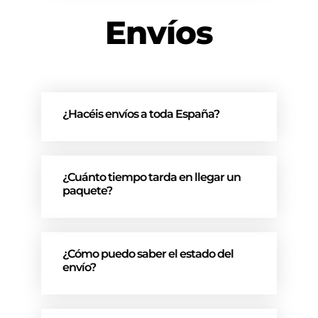
Envíos
¿Hacéis envíos a toda España?
¿Cuánto tiempo tarda en llegar un
paquete?
¿Cómo puedo saber el estado del
envío?