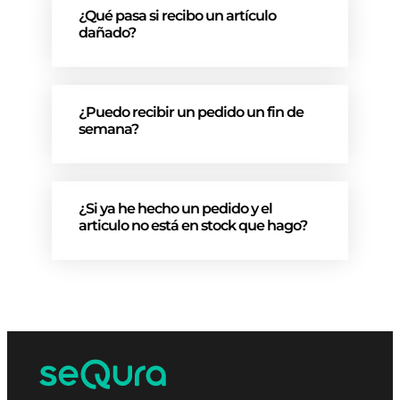
¿Qué pasa si recibo un artículo
dañado?
¿Puedo recibir un pedido un fin de
semana?
¿Si ya he hecho un pedido y el
articulo no está en stock que hago?