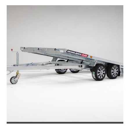
REMOLQUE PORTACOCHES TOKYO 270...