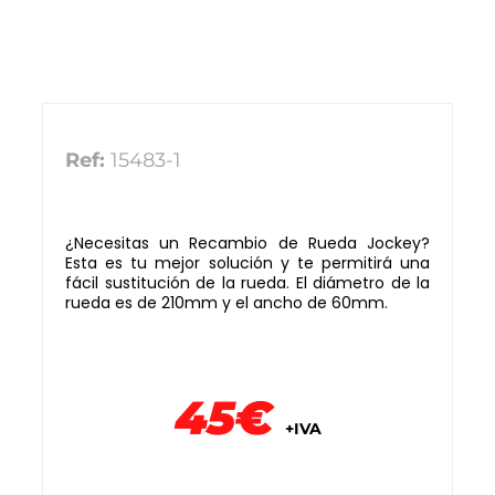
Ref:
15483-1
¿Necesitas un Recambio de Rueda Jockey?
Esta es tu mejor solución y te permitirá una
fácil sustitución de la rueda. El diámetro de la
rueda es de 210mm y el ancho de 60mm.
45€
+IVA