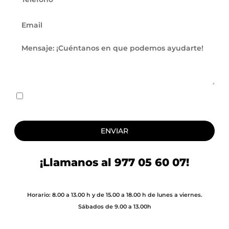
He leído y acepto
las cláusulas de consentimiento
y texto legales.
ENVIAR
¡Llamanos al
977 05 60 07
!
Horario: 8.00 a 13.00 h y de 15.00 a 18.00 h de lunes a viernes.
Sábados de 9.00 a 13.00h