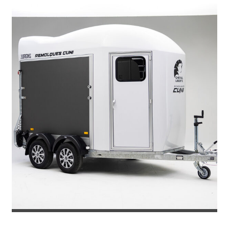
REMOLQUE VAN PARA 2 CABALLOS G...