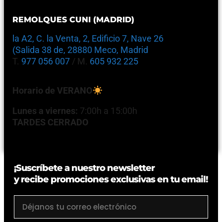
REMOLQUES CUNI (MADRID)
la A2, C. la Venta, 2, Edificio 7, Nave 26
(Salida 38 de, 28880 Meco, Madrid
T.
977 056 007
/ M.
605 932 225
Horario de VERANO
Lunes a viernes:
7:00h a 15:00h
TARDES CERRADO
¡Suscríbete a nuestro newsletter
y recibe promociones exclusivas en tu email!