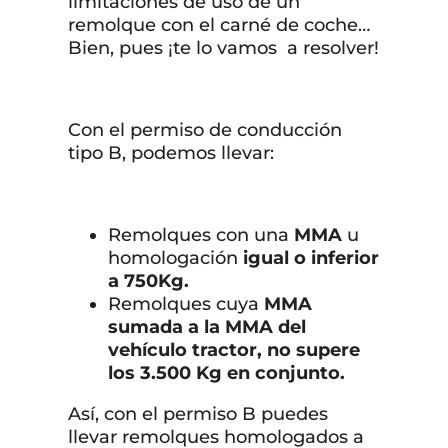
limitaciones de uso de un
remolque con el carné de coche…
Bien, pues ¡te lo vamos a resolver!
Con el permiso de conducción
tipo B, podemos llevar:
Remolques con una
MMA
u
homologación
igual o inferior
a 750Kg.
Remolques cuya
MMA
sumada a la MMA del
vehículo tractor, no supere
los 3.500 Kg en conjunto.
Así, con el permiso B puedes
llevar remolques homologados a