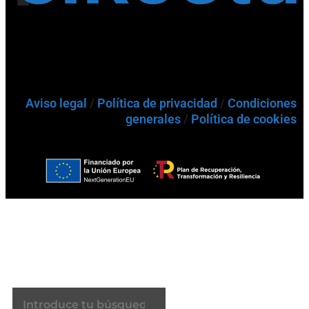
Aviso legal
/
Política de privacidad
/
Condiciones
generales
/
Política de cookies
Buscador