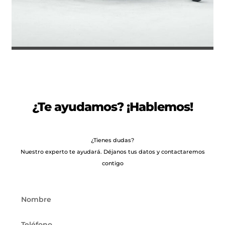
REMOLQUE DE CARGA REFORZADO RO...
2.661
€
2.782
IVA incl.
€
¿Te ayudamos? ¡Hablemos!
¿Tienes dudas?
Nuestro experto te ayudará. Déjanos tus datos y contactaremos
contigo