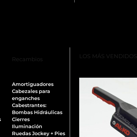
LOS MÁS VENDIDO
Recambios
Amortiguadores
Cabezales para
enganches
Cabestrantes:
Bombas Hidráulicas
s
Cierres
Iluminación
Ruedas Jockey + Pies