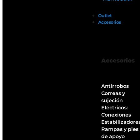
Outlet
Accesorios
Accesorios
Antirrobos
Correas y
sujeción
Eléctricos:
Conexiones
Estabilizadore
Rampas y pies
de apoyo