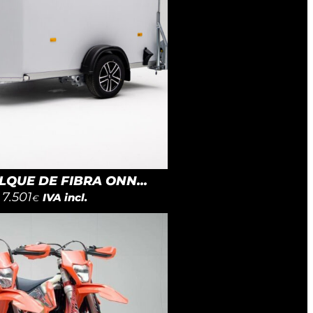
QUE DE FIBRA ONN...
7.501
IVA incl.
€