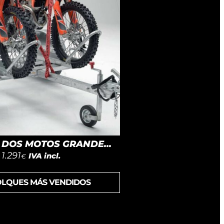
DOS MOTOS GRANDE...
1.291
IVA incl.
€
OLQUES MÁS VENDIDOS