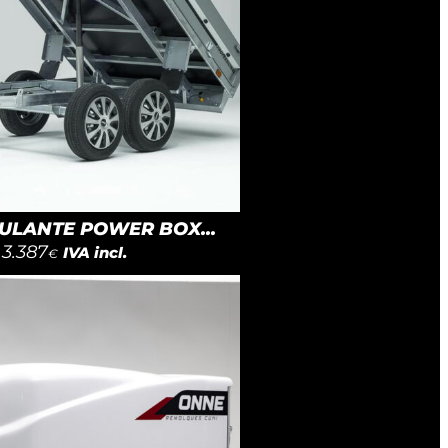
LANTE POWER BOX...
3.387
IVA incl.
€