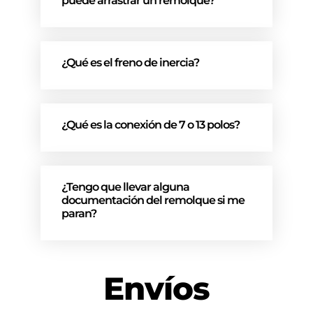
puede arrastrar un remolque?
¿Qué es el freno de inercia?
¿Qué es la conexión de 7 o 13 polos?
¿Tengo que llevar alguna
documentación del remolque si me
paran?
Envíos