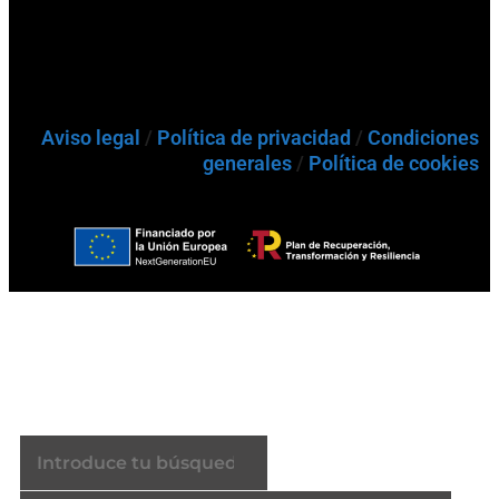
Aviso legal
/
Política de privacidad
/
Condiciones
generales
/
Política de cookies
Buscador