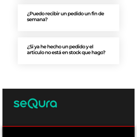
¿Puedo recibir un pedido un fin de
semana?
¿Si ya he hecho un pedido y el
articulo no está en stock que hago?