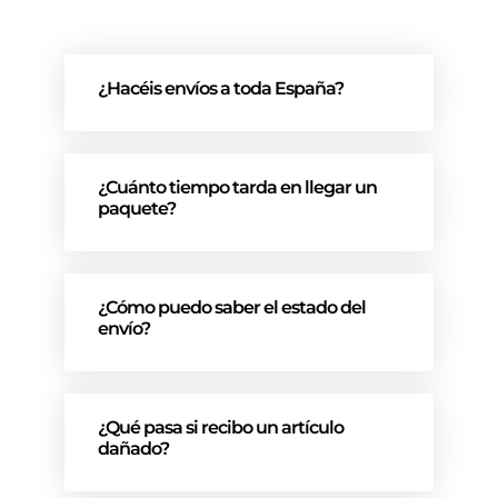
¿Hacéis envíos a toda España?
¿Cuánto tiempo tarda en llegar un
paquete?
¿Cómo puedo saber el estado del
envío?
¿Qué pasa si recibo un artículo
dañado?