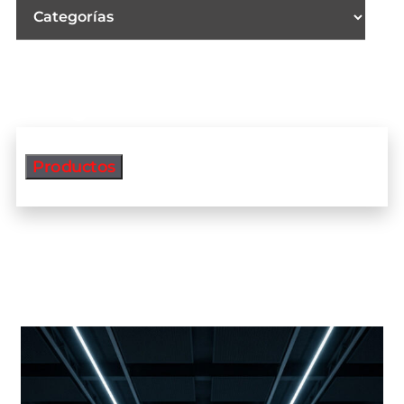
Productos
Productos más vendidos