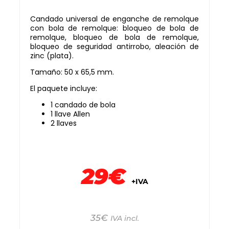
Candado universal de enganche de remolque
con bola de remolque: bloqueo de bola de
remolque, bloqueo de bola de remolque,
bloqueo de seguridad antirrobo, aleación de
zinc (plata).
Tamaño: 50 x 65,5 mm.
El paquete incluye:
1 candado de bola
1 llave Allen
2 llaves
29€
+IVA
35
€
IVA incl.